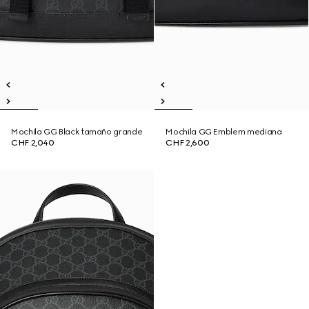
Mochila GG Black tamaño grande
Mochila GG Emblem mediana
CHF 2,040
CHF 2,600