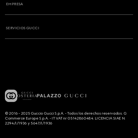
EMPRESA
SERVICIOS GUCCI
© 2016 - 2025 Guccio Gucci S.p.A. - Todos los derechos reservados. G
Commerce Europe S.p.A. - IT VAT nr 05142860484. LICENCIA SIAE N.
2294/I/1936 y 5647/I/1936