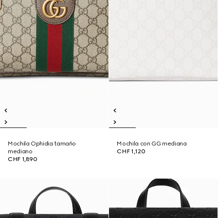
Mochila Ophidia tamaño
Mochila con GG mediana
mediano
CHF 1,120
CHF 1,890