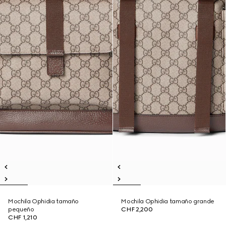
Mochila Ophidia tamaño
Mochila Ophidia tamaño grande
pequeño
CHF 2,200
CHF 1,210