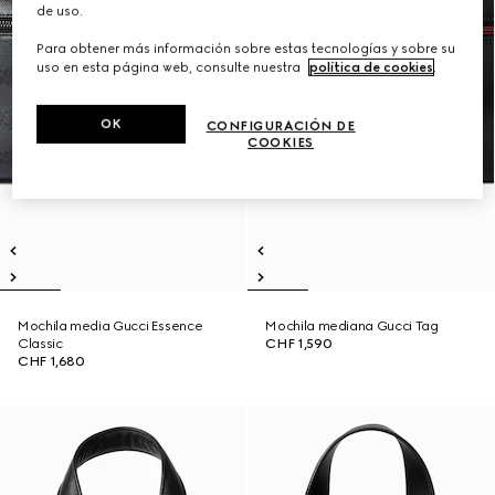
de uso.
Para obtener más información sobre estas tecnologías y sobre su
uso en esta página web, consulte nuestra
política de cookies
.
OK
CONFIGURACIÓN DE
COOKIES
Mochila media Gucci Essence
Mochila mediana Gucci Tag
Classic
CHF 1,590
CHF 1,680