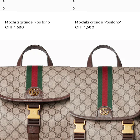
Mochila grande 'Positano'
Mochila grande 'Positano'
CHF 1,680
CHF 1,680