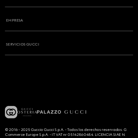
EMPRESA
SERVICIOS GUCCI
© 2016 - 2025 Guccio Gucci S.p.A. - Todos los derechos reservados. G
Commerce Europe S.p.A. - IT VAT nr 05142860484. LICENCIA SIAE N.