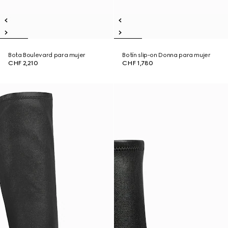
Bota Boulevard para mujer
Botín slip-on Donna para mujer
CHF 2,210
CHF 1,780