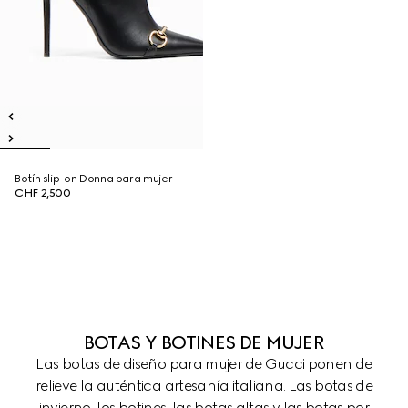
Botín slip-on Donna para mujer
CHF 2,500
BOTAS Y BOTINES DE MUJER
Las botas de diseño para mujer de Gucci ponen de
relieve la auténtica artesanía italiana. Las botas de
invierno, los botines, las botas altas y las botas por