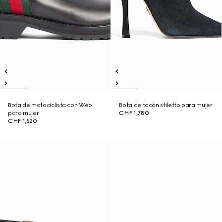
Bota de motociclista con Web
Bota de tacón stiletto para mujer
para mujer
CHF 1,780
CHF 1,520