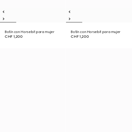
Botín con Horsebit para mujer
Botín con Horsebit para mujer
CHF 1,200
CHF 1,200