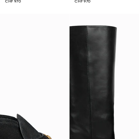
CHF 970
CHF 970