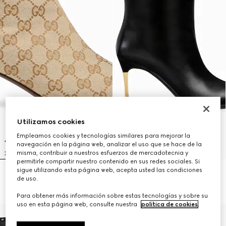
Utilizamos cookies
Empleamos cookies y tecnologías similares para mejorar la
navegación en la página web, analizar el uso que se hace de la
misma, contribuir a nuestros esfuerzos de mercadotecnia y
permitirle compartir nuestro contenido en sus redes sociales. Si
sigue utilizando esta página web, acepta usted las condiciones
Botín Bombshell para mujer
Bota Bombshell para mujer
de uso.
CHF 1,400
CHF 1,780
Para obtener más información sobre estas tecnologías y sobre su
uso en esta página web, consulte nuestra
política de cookies
.