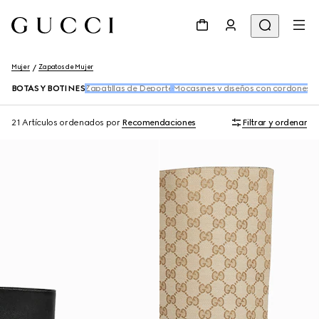
Mujer
Zapatos de Mujer
BOTAS Y BOTINES
Zapatillas de Deporte
Mocasines y diseños con cordones
Za
21 Artículos
ordenados por
Recomendaciones
Filtrar y ordenar