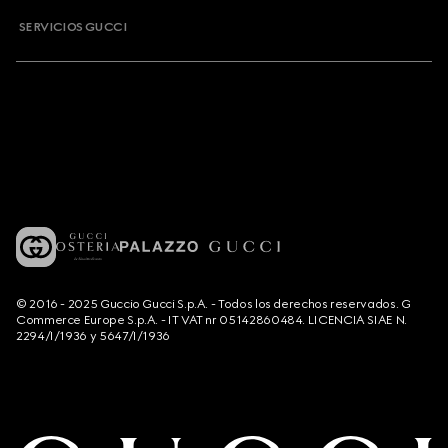
SERVICIOS GUCCI
© 2016 - 2025 Guccio Gucci S.p.A. - Todos los derechos reservados. G
Commerce Europe S.p.A. - IT VAT nr 05142860484. LICENCIA SIAE N.
2294/I/1936 y 5647/I/1936