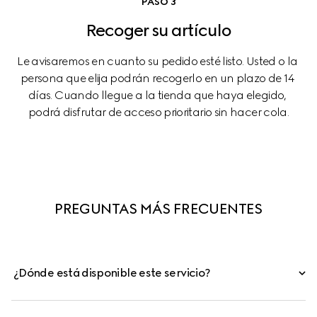
PASO 3
Recoger su artículo
Le avisaremos en cuanto su pedido esté listo. Usted o la 
persona que elija podrán recogerlo en un plazo de 14 
días. Cuando llegue a la tienda que haya elegido, 
podrá disfrutar de acceso prioritario sin hacer cola.
PREGUNTAS MÁS FRECUENTES
¿Dónde está disponible este servicio?