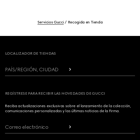
Servicios Gucci
Recogida en Tienda
Footer
LOCALIZADOR DE TIENDAS
PAÍS/REGIÓN, CIUDAD
REGÍSTRESE PARA RECIBIR LAS NOVEDADES DE GUCCI
Reciba actualizaciones exclusivas sobre el lanzamiento de la colección,
comunicaciones personalizadas y las últimas noticias de la Firma.
Correo electrónico