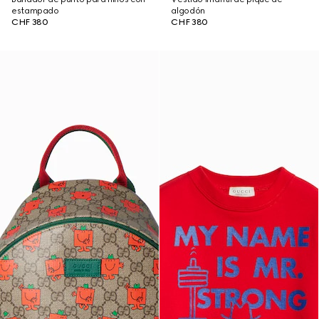
estampado
algodón
CHF 380
CHF 380