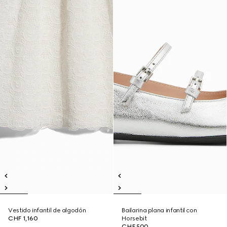
Vestido infantil de algodón
Bailarina plana infantil con
CHF 1,160
Horsebit
CHF 500