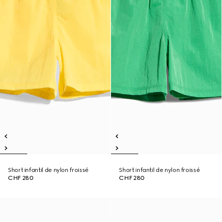
Short infantil de nylon froissé
Short infantil de nylon froissé
CHF 280
CHF 280