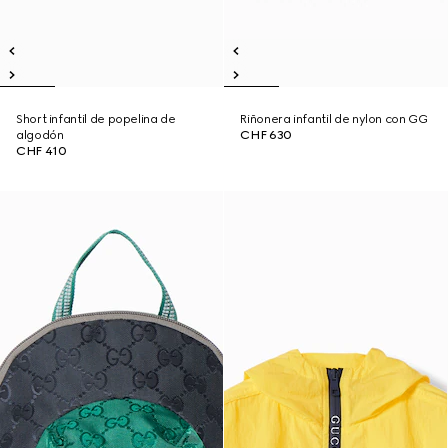
Short infantil de popelina de
Riñonera infantil de nylon con GG
algodón
CHF 630
CHF 410