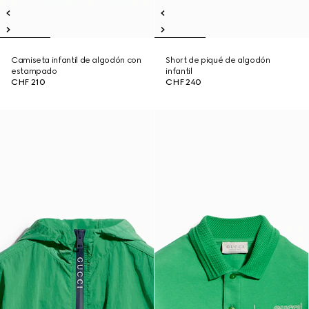
Camiseta infantil de algodón con
Short de piqué de algodón
estampado
infantil
CHF 210
CHF 240