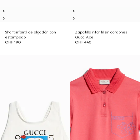
Short infantil de algodón con
Zapatilla infantil sin cordones
estampado
Gucci Ace
CHF 190
CHF 440