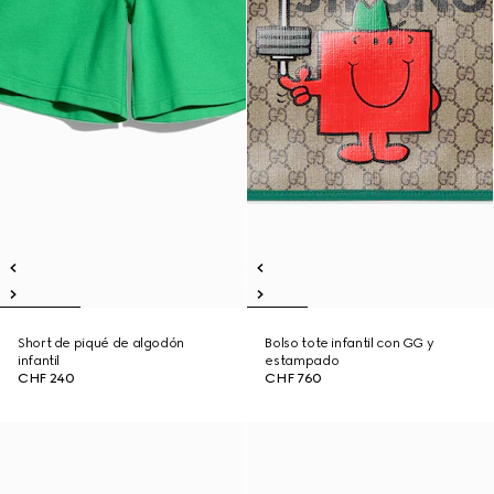
Short de piqué de algodón
Bolso tote infantil con GG y
infantil
estampado
CHF 240
CHF 760