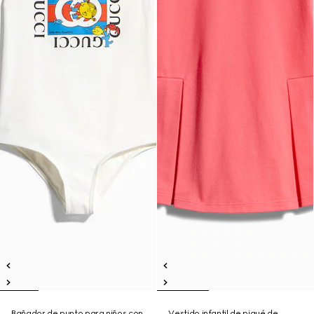
Bañador de punto para niños con
Vestido infantil de piqué de