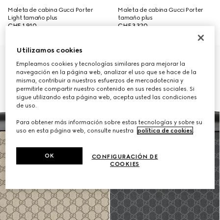
Maleta de cabina Gucci Porter
Maleta de cabina Gucci Porter
Light tamaño plus
tamaño plus
CHF 1,910
CHF 3,320
Utilizamos cookies
Personalizar con las iniciales
Empleamos cookies y tecnologías similares para mejorar la
navegación en la página web, analizar el uso que se hace de la
misma, contribuir a nuestros esfuerzos de mercadotecnia y
permitirle compartir nuestro contenido en sus redes sociales. Si
sigue utilizando esta página web, acepta usted las condiciones
de uso.
Para obtener más información sobre estas tecnologías y sobre su
uso en esta página web, consulte nuestra
política de cookies
.
OK
CONFIGURACIÓN DE
COOKIES