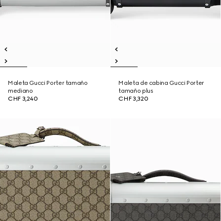
Maleta Gucci Porter tamaño
Maleta de cabina Gucci Porter
mediano
tamaño plus
CHF 3,240
CHF 3,320