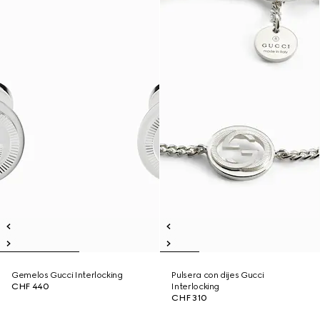
Gemelos Gucci Interlocking
Pulsera con dijes Gucci
CHF 440
Interlocking
CHF 310