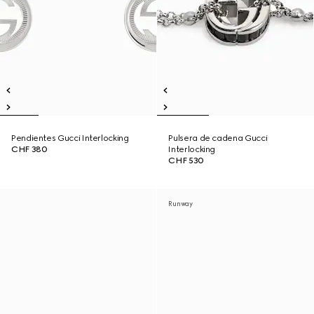
Pendientes Gucci Interlocking
Pulsera de cadena Gucci
CHF 380
Interlocking
CHF 530
Runway