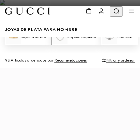
JOYAS DE PLATA PARA HOMBRE
Joyería de oro
Joyería de plata
Bisutería
98 Artículos
ordenados por
Recomendaciones
Filtrar y ordenar