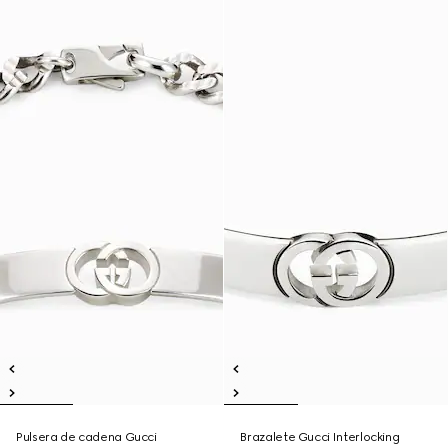
Pulsera de cadena Gucci
Brazalete Gucci Interlocking