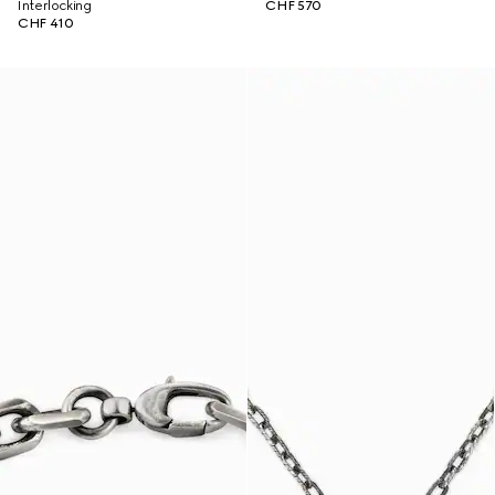
Interlocking
CHF 570
CHF 410