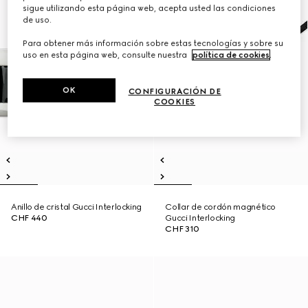
sigue utilizando esta página web, acepta usted las condiciones
de uso.
Para obtener más información sobre estas tecnologías y sobre su
uso en esta página web, consulte nuestra
política de cookies
.
OK
CONFIGURACIÓN DE
COOKIES
Anillo de cristal Gucci Interlocking
Collar de cordón magnético
CHF 440
Gucci Interlocking
CHF 310