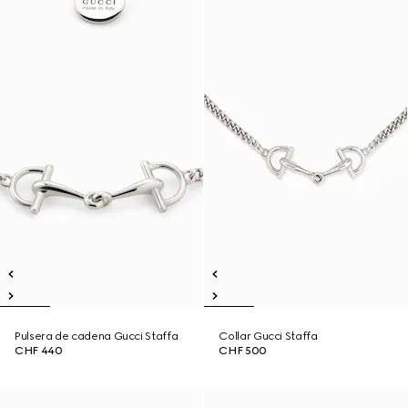
Pulsera de cadena Gucci Staffa
Collar Gucci Staffa
CHF 440
CHF 500