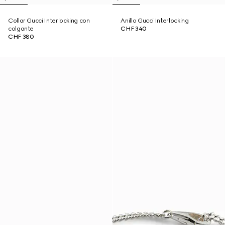
Collar Gucci Interlocking con
Anillo Gucci Interlocking
colgante
CHF 340
CHF 380