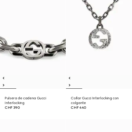
Pulsera de cadena Gucci
Collar Gucci Interlocking con
Interlocking
colgante
CHF 390
CHF 440