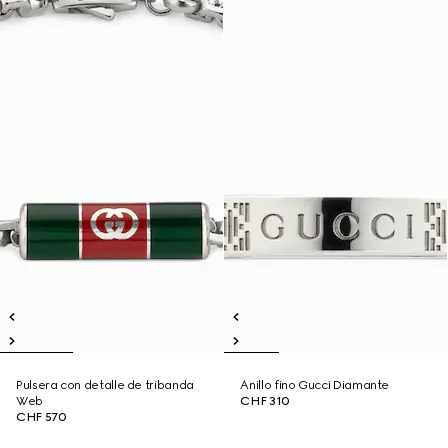
Pulsera con detalle de tribanda
Anillo fino Gucci Diamante
Web
CHF 310
CHF 570