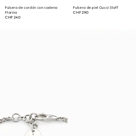
Pulsera de cordón con cadena
Pulsera de piel Gucci Staff
Marina
CHF 290
CHF 240