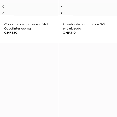
Collar con colgante de cristal
Pasador de corbata con GG
Gucci Interlocking
entrelazada
CHF 530
CHF 310