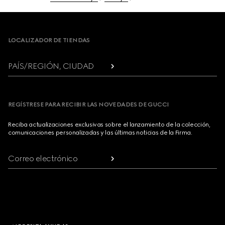
Footer
LOCALIZADOR DE TIENDAS
PAÍS/REGIÓN, CIUDAD
REGÍSTRESE PARA RECIBIR LAS NOVEDADES DE GUCCI
Reciba actualizaciones exclusivas sobre el lanzamiento de la colección,
comunicaciones personalizadas y las últimas noticias de la Firma.
Correo electrónico