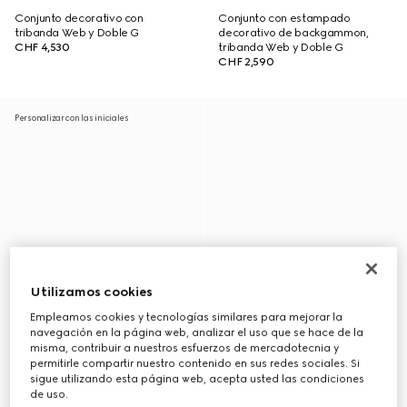
Conjunto decorativo con
Conjunto con estampado
tribanda Web y Doble G
decorativo de backgammon,
CHF 4,530
tribanda Web y Doble G
CHF 2,590
Personalizar con las iniciales
Utilizamos cookies
Empleamos cookies y tecnologías similares para mejorar la
navegación en la página web, analizar el uso que se hace de la
misma, contribuir a nuestros esfuerzos de mercadotecnia y
permitirle compartir nuestro contenido en sus redes sociales. Si
sigue utilizando esta página web, acepta usted las condiciones
de uso.