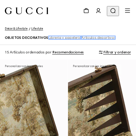
Décor & Lifestyle
Lifestyle
OBJETOS DECORATIVOS
Librería y papelería
Artículos deportivos
15 Artículos
ordenados por
Recomendaciones
Filtrar y ordenar
Personalizar con las iniciales
Personalizar con las iniciales