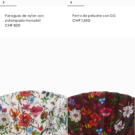
Paraguas de nylon con
Perro de peluche con GG
estampado Horsebit
CHF 1,350
CHF 820