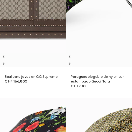
Baúl para joyas en GG Supreme
Paraguas plegable de nylon con
CHF 166,800
estampado Gucci Flora
CHF 610