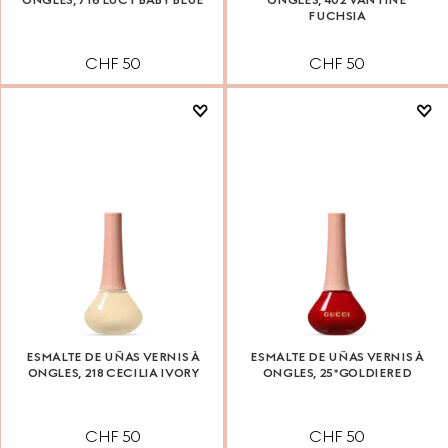
FUCHSIA
CHF 50
CHF 50
ESMALTE DE UÑAS VERNIS À
ESMALTE DE UÑAS VERNIS À
ONGLES, 218 CECILIA IVORY
ONGLES, 25*​GOLDIE​RED
CHF 50
CHF 50