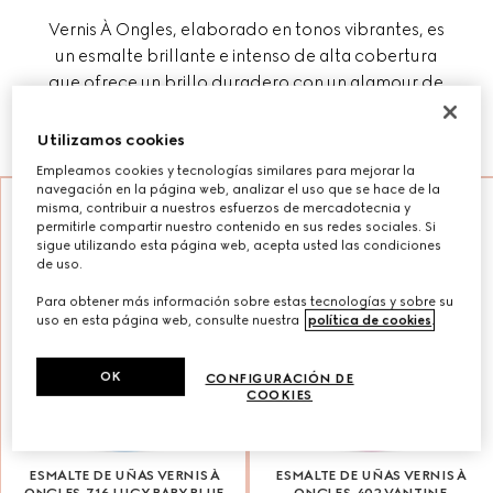
Vernis À Ongles, elaborado en tonos vibrantes, es
un esmalte brillante e intenso de alta cobertura
que ofrece un brillo duradero con un glamour de
encanto retro.
Utilizamos cookies
Empleamos cookies y tecnologías similares para mejorar la
navegación en la página web, analizar el uso que se hace de la
misma, contribuir a nuestros esfuerzos de mercadotecnia y
permitirle compartir nuestro contenido en sus redes sociales. Si
sigue utilizando esta página web, acepta usted las condiciones
de uso.
Para obtener más información sobre estas tecnologías y sobre su
uso en esta página web, consulte nuestra
política de cookies
.
OK
CONFIGURACIÓN DE
COOKIES
ESMALTE DE UÑAS VERNIS À
ESMALTE DE UÑAS VERNIS À
ONGLES, 716 LUCY BABY BLUE
ONGLES, 402 VANTINE