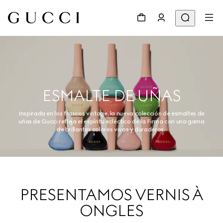
ESMALTE DE UÑAS
Inspirada en los frascos vintage, la nueva colección de esmaltes de
uñas de Gucci refleja el espíritu ecléctico de la Firma con una gama
de brillantes colores vivos y duraderos.
PRESENTAMOS VERNIS À
ONGLES