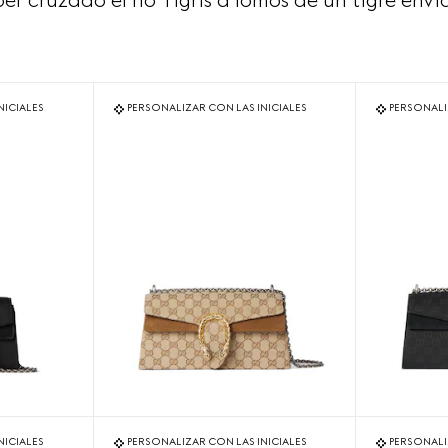
er cruzado el río Tigris a lomos de un tigre envi
NICIALES
PERSONALIZAR CON LAS INICIALES
PERSONALI
NICIALES
PERSONALIZAR CON LAS INICIALES
PERSONALI