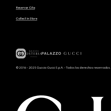
Reservar Cita
Collect In Store
© 2016 - 2025 Guccio Gucci S.p.A. - Todos los derechos reservado