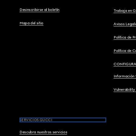
Desinscribirse al boletín
Trabaja en G
Mapa del sitio
Avisos Legal
Política de P
Política de C
CONFIGURA
Información 
Vulnerability
SERVICIOS GUCCI
Descubra nuestros servicios