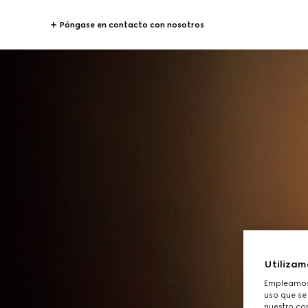
Póngase en contacto con nosotros
Utilizam
Empleamos 
uso que se
nuestro con