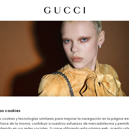
os cookies
cookies y tecnologías similares para mejorar la navegación en la página web
 hace de la misma, contribuir a nuestros esfuerzos de mercadotecnia y permiti
tenido en sus redes sociales. Si sigue utilizando esta página web, acepta ust