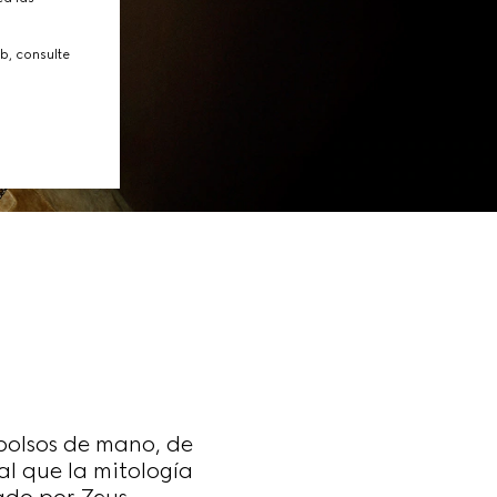
b, consulte
 bolsos de mano, de
al que la mitología