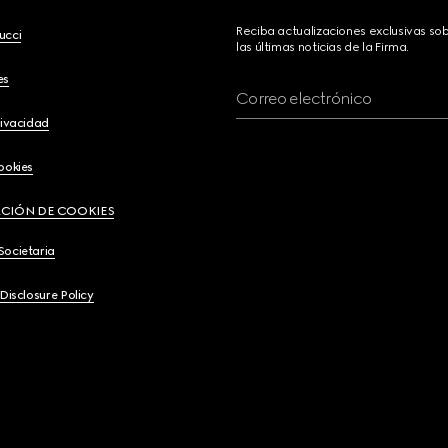
Reciba actualizaciones exclusivas so
ucci
las últimas noticias de la Firma.
es
Correo electrónico
rivacidad
ookies
CIÓN DE COOKIES
Societaria
 Disclosure Policy