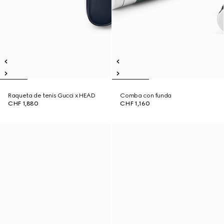
Raqueta de tenis Gucci x HEAD
Comba con funda
CHF 1,880
CHF 1,160