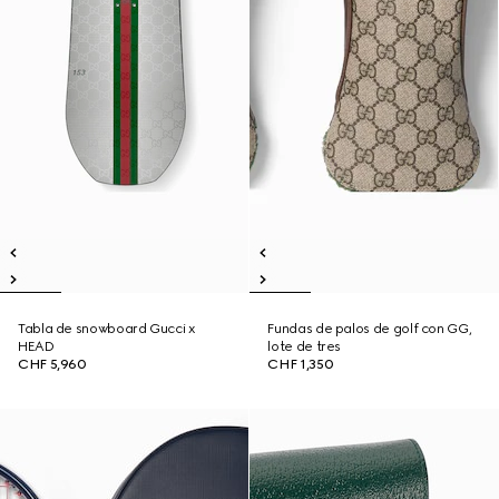
Tabla de snowboard Gucci x
Fundas de palos de golf con GG,
HEAD
lote de tres
CHF 5,960
CHF 1,350