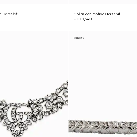
o Horsebit
Collar con motivo Horsebit
CHF 1,540
Runway