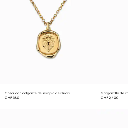
Collar con colgante de insignia de Gucci
Gargantilla de c
CHF 380
CHF 2,400