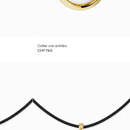
Collar con estribo
CHF 760