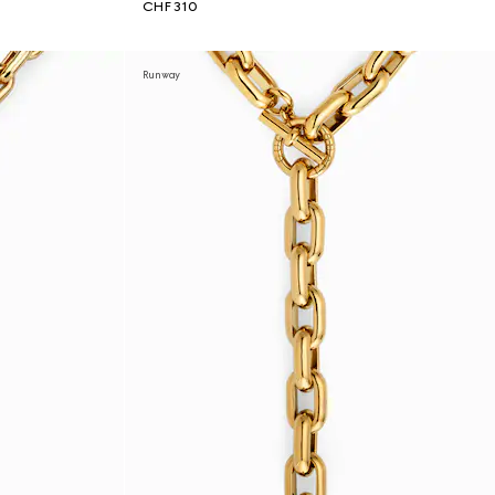
CHF 310
Runway