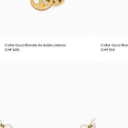
Collar Gucci Blondie de doble cadena
Collar Gucci Blon
CHF 630
CHF 510