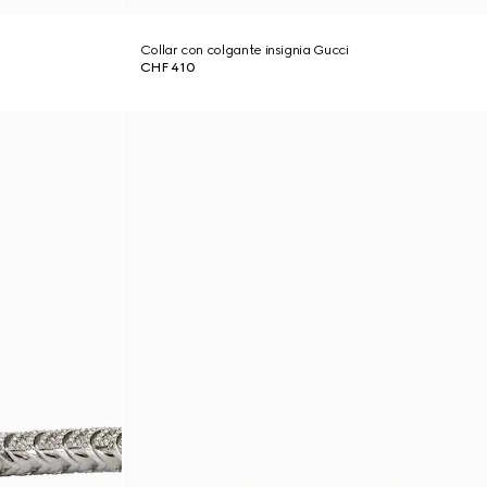
Collar con colgante insignia Gucci
CHF 410