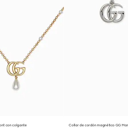
nt con colgante
Collar de cordón magnético GG Ma