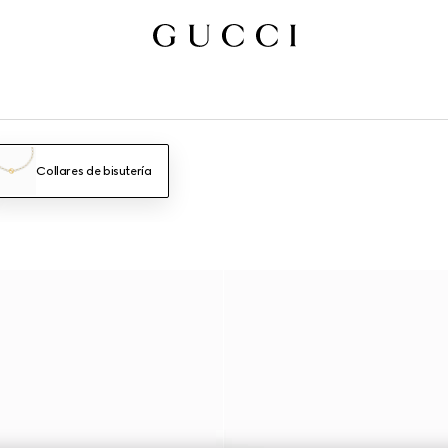
Collares de bisutería