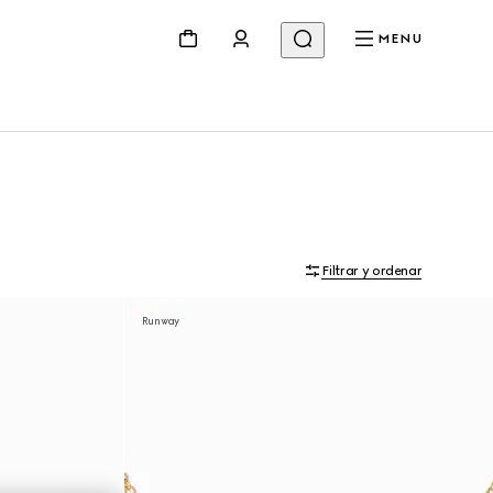
MENU
Filtrar y ordenar
Runway