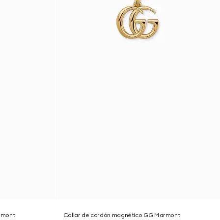
rmont
Collar de cordón magnético GG Marmont