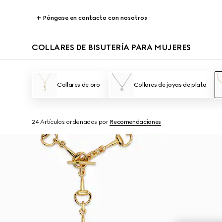
Póngase en contacto con nosotros
COLLARES DE BISUTERÍA PARA MUJERES
Collares de oro
Collares de joyas de plata
24 Artículos
ordenados por
Recomendaciones