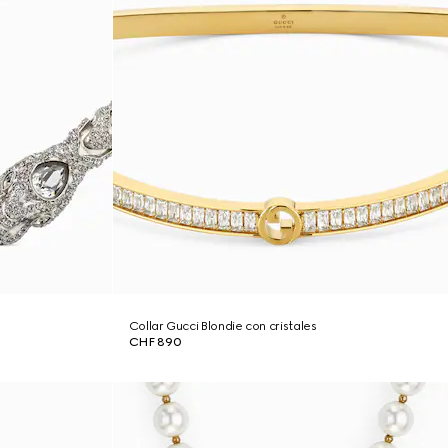
Collar Gucci Blondie con cristales
CHF 890