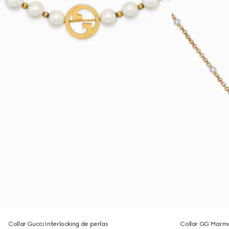
Collar Gucci Interlocking de perlas
Collar GG Marmo