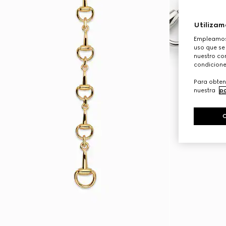
Utilizam
Empleamos 
uso que se
nuestro con
condicione
Para obten
nuestra
po