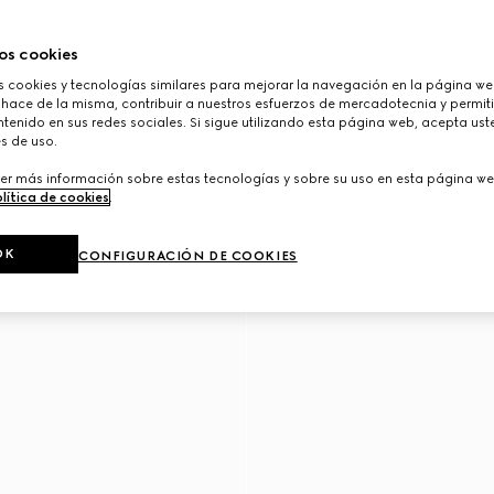
os cookies
cookies y tecnologías similares para mejorar la navegación en la página web
 hace de la misma, contribuir a nuestros esfuerzos de mercadotecnia y permiti
tenido en sus redes sociales. Si sigue utilizando esta página web, acepta ust
s de uso.
er más información sobre estas tecnologías y sobre su uso en esta página we
lítica de cookies
.
OK
CONFIGURACIÓN DE COOKIES