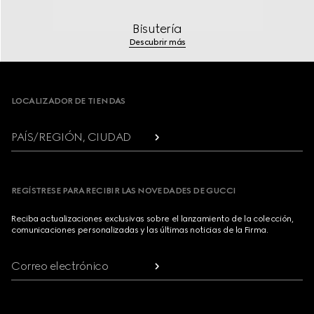
Bisutería
Descubrir más
Footer
LOCALIZADOR DE TIENDAS
PAÍS/REGIÓN, CIUDAD
REGÍSTRESE PARA RECIBIR LAS NOVEDADES DE GUCCI
Reciba actualizaciones exclusivas sobre el lanzamiento de la colección,
comunicaciones personalizadas y las últimas noticias de la Firma.
Correo electrónico