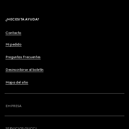
¿NECESITA AYUDA?
Contacto
Mi pedido
Preguntas Frecuentes
Desinscribirse al boletín
Mapa del sitio
EMPRESA
SERVICIOS GUCCI