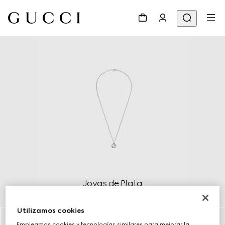
Joyas de Plata
Descubrir más
Utilizamos cookies
Empleamos cookies y tecnologías similares para mejorar la