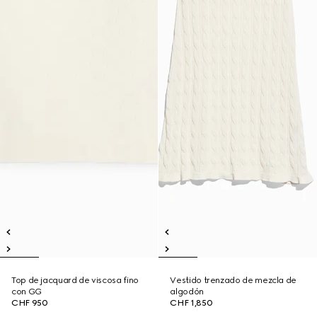
Top de jacquard de viscosa fino
Vestido trenzado de mezcla de
con GG
algodón
CHF 950
CHF 1,850