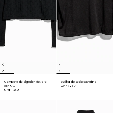
Camiseta de algodón devoré
Suéter de seda extrafina
con GG
CHF 1,750
CHF 1,550