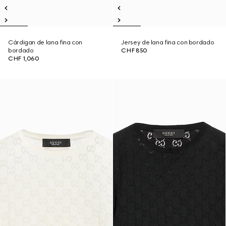
Cárdigan de lana fina con
Jersey de lana fina con bordado
bordado
CHF 850
CHF 1,060