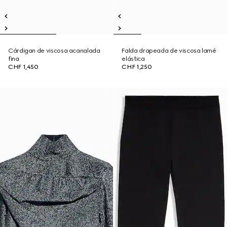
Cárdigan de viscosa acanalada
Falda drapeada de viscosa lamé
fina
elástica
CHF 1,450
CHF 1,250