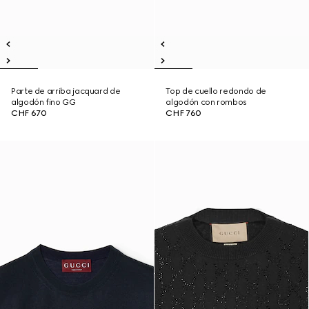
Parte de arriba jacquard de
Top de cuello redondo de
algodón fino GG
algodón con rombos
CHF 670
CHF 760