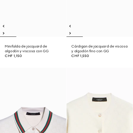
Minifalda de jacquard de
Cárdigan de jacquard de viscosa
algodón y viscosa con GG
y algodón fino con GG
CHF 1,150
CHF 1,550