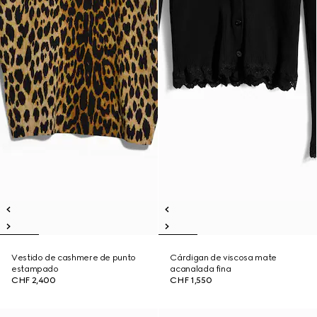
Vestido de cashmere de punto
Cárdigan de viscosa mate
estampado
acanalada fina
CHF 2,400
CHF 1,550