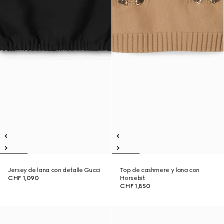
Jersey de lana con detalle Gucci
Top de cashmere y lana con
CHF 1,090
Horsebit
CHF 1,850