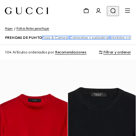
Mujer
Prêt-à-Porter para Mujer
PRENDAS DE PUNTO
Tops & Camisas
Camisetas y sudaderas
Vestidos y mo
104 Artículos
ordenados por
Recomendaciones
Filtrar y ordenar