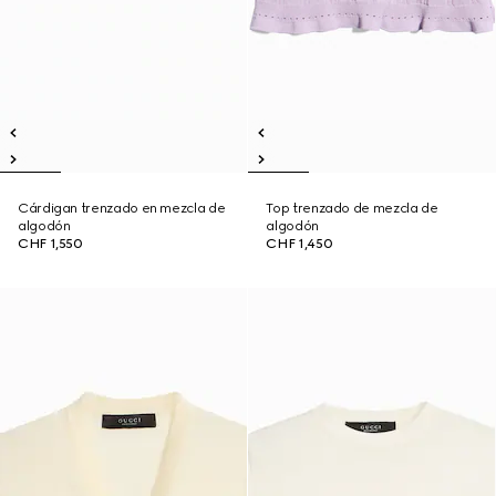
Cárdigan trenzado en mezcla de
Top trenzado de mezcla de
algodón
algodón
CHF 1,550
CHF 1,450