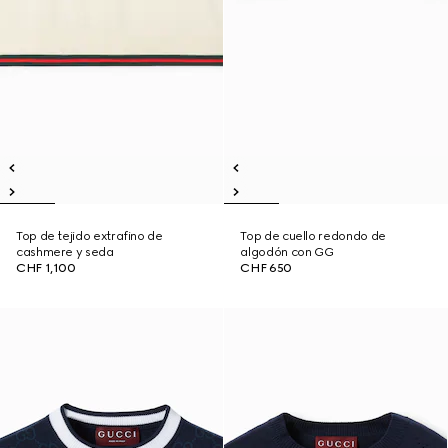
Top de tejido extrafino de
Top de cuello redondo de
cashmere y seda
algodón con GG
CHF 1,100
CHF 650