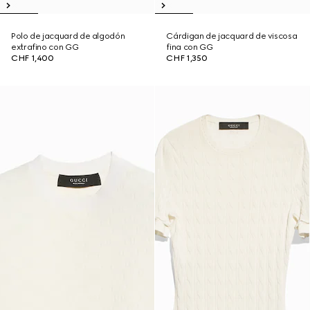
Polo de jacquard de algodón
Cárdigan de jacquard de viscosa
extrafino con GG
fina con GG
CHF 1,400
CHF 1,350