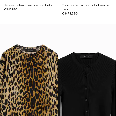
Jersey de lana fina con bordado
Top de viscosa acanalada mate
CHF 930
fina
CHF 1,250