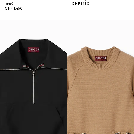
lamé
CHF 1,150
CHF 1,450