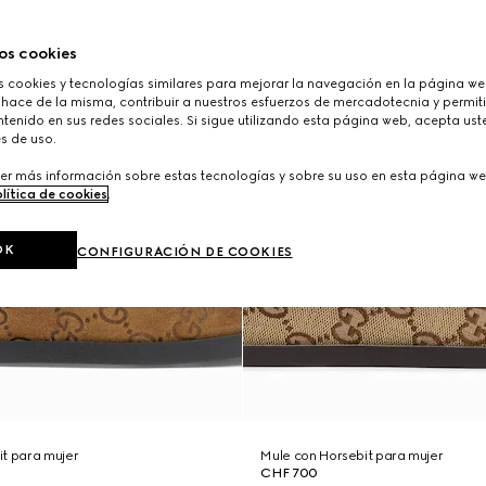
os cookies
cookies y tecnologías similares para mejorar la navegación en la página web
 hace de la misma, contribuir a nuestros esfuerzos de mercadotecnia y permiti
tenido en sus redes sociales. Si sigue utilizando esta página web, acepta ust
s de uso.
er más información sobre estas tecnologías y sobre su uso en esta página we
lítica de cookies
.
OK
CONFIGURACIÓN DE COOKIES
it para mujer
Mule con Horsebit para mujer
CHF 700