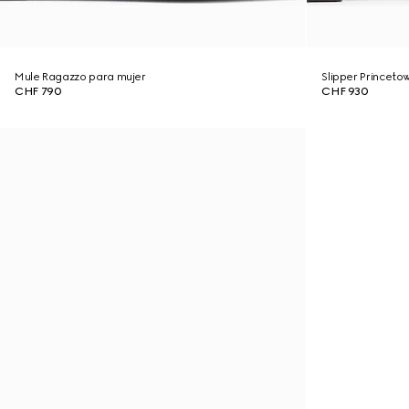
Mule Ragazzo para mujer
Slipper Princeto
CHF 790
CHF 930