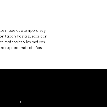
. Los modelos atemporales y
con tacón hasta zuecos con
es materiales y los motivos
ra explorar más diseños.