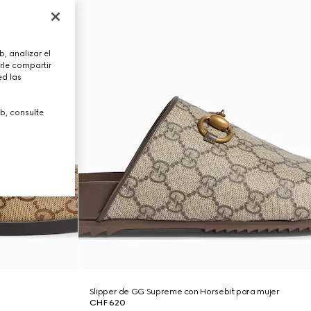
, analizar el
rle compartir
ed las
b, consulte
Slipper de GG Supreme con Horsebit para mujer
CHF 620