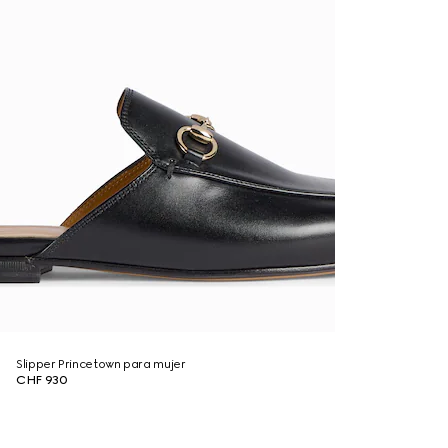
Slipper Princetown para mujer
CHF 930