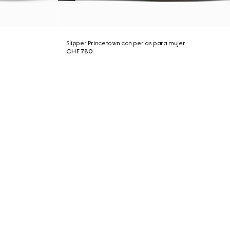
Slipper Princetown con perlas para mujer
CHF 780