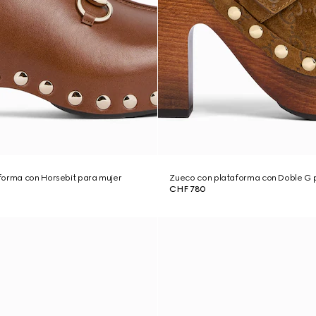
forma con Horsebit para mujer
Zueco con plataforma con Doble G 
CHF 780