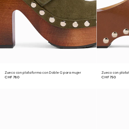
Zueco con plataforma con Doble G para mujer
Zueco con plata
CHF 780
CHF 750