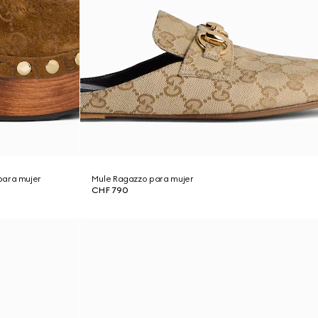
para mujer
Mule Ragazzo para mujer
CHF 790