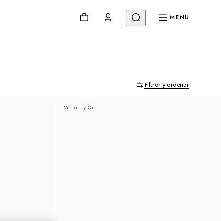
MENU
Filtrar y ordenar
Virtual Try-On