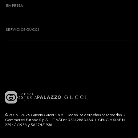
EMPRESA
SERVICIOS GUCCI
© 2016 - 2025 Guccio Gucci S.p.A. - Todos los derechos reservados. G
Commerce Europe S.p.A. - IT VAT nr 05142860484. LICENCIA SIAE N.
2294/I/1936 y 5647/I/1936