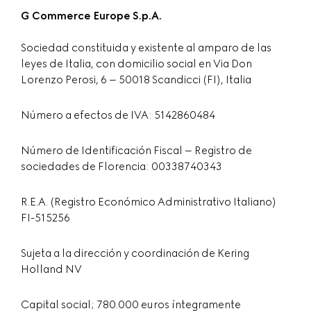
G Commerce Europe S.p.A.
Sociedad constituida y existente al amparo de las
leyes de Italia, con domicilio social en Via Don
Lorenzo Perosi, 6 – 50018 Scandicci (FI), Italia
Número a efectos de IVA: 5142860484
Número de Identificación Fiscal – Registro de
sociedades de Florencia: 00338740343
R.E.A. (Registro Económico Administrativo Italiano)
FI-515256
Sujeta a la dirección y coordinación de Kering
Holland NV
Capital social; 780.000 euros íntegramente