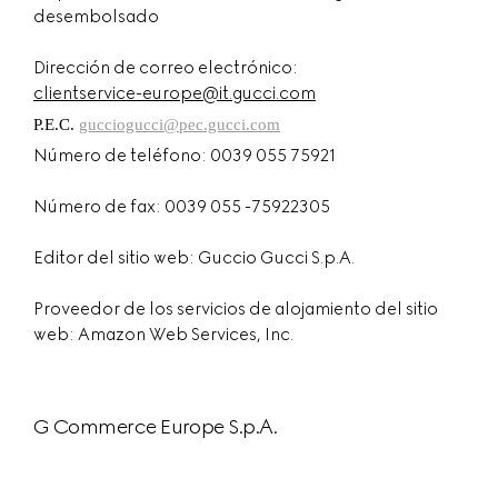
desembolsado
Dirección de correo electrónico:
clientservice-europe@it.gucci.com
P.E.C.
gucciogucci@pec.gucci.com
Número de teléfono: 0039 055 75921
Número de fax: 0039 055 -75922305
Editor del sitio web: Guccio Gucci S.p.A.
Proveedor de los servicios de alojamiento del sitio
web: Amazon Web Services, Inc.
G Commerce Europe S.p.A.