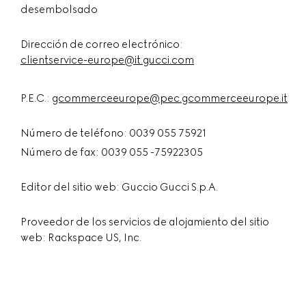
desembolsado
Dirección de correo electrónico:
clientservice-europe@it.gucci.com
P.E.C.:
gcommerceeurope@pec.gcommerceeurope.it
Número de teléfono: 0039 055 75921
Número de fax: 0039 055 -75922305
Editor del sitio web: Guccio Gucci S.p.A.
Proveedor de los servicios de alojamiento del sitio
web: Rackspace US, Inc.