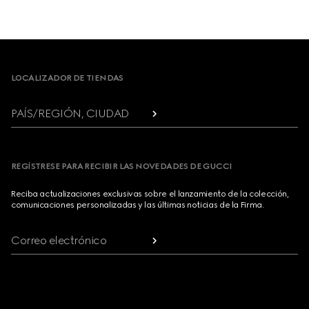
Footer
LOCALIZADOR DE TIENDAS
PAÍS/REGIÓN, CIUDAD
REGÍSTRESE PARA RECIBIR LAS NOVEDADES DE GUCCI
Reciba actualizaciones exclusivas sobre el lanzamiento de la colección,
comunicaciones personalizadas y las últimas noticias de la Firma.
Correo electrónico