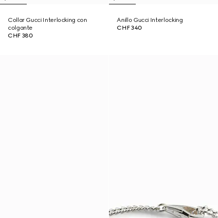
Collar Gucci Interlocking con
Anillo Gucci Interlocking
colgante
CHF 340
CHF 380