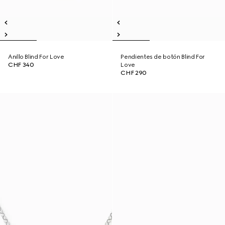
Anillo Blind For Love
Pendientes de botón Blind For
CHF 340
Love
CHF 290