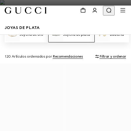
JOYAS DE PLATA
Joyería de oro
Joyería de plata
Bisutería
120 Artículos
ordenados por
Recomendaciones
Filtrar y ordenar