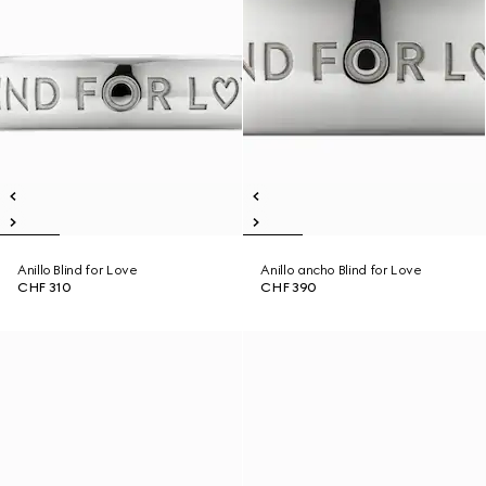
Anillo Blind for Love
Anillo ancho Blind for Love
CHF 310
CHF 390