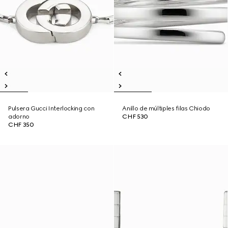
Pulsera Gucci Interlocking con
Anillo de múltiples filas Chiodo
adorno
CHF 530
CHF 350