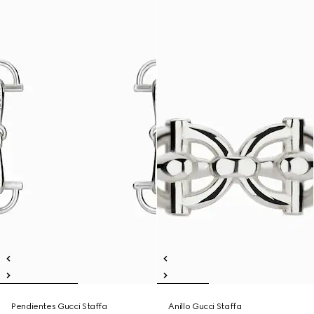
Pendientes Gucci Staffa
Anillo Gucci Staffa