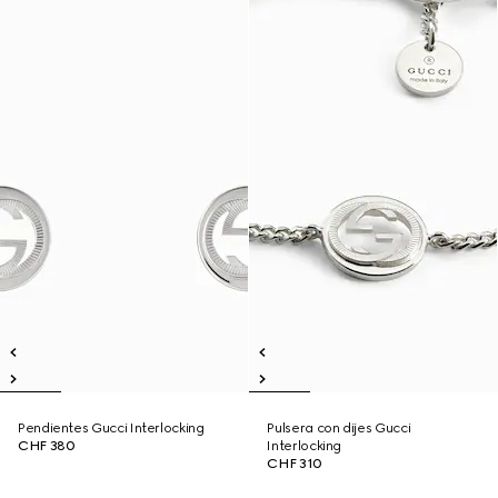
Pendientes Gucci Interlocking
Pulsera con dijes Gucci
CHF 380
Interlocking
CHF 310