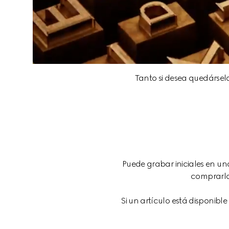
Tanto si desea quedársel
Puede grabar iniciales en una
comprarlos
Si un artículo está disponible