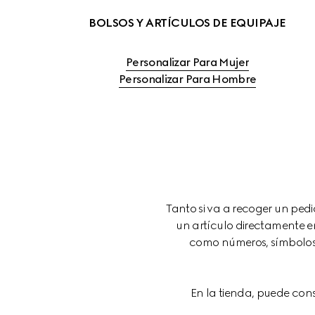
BOLSOS Y ARTÍCULOS DE EQUIPAJE
Personalizar Para Mujer
Personalizar Para Hombre
Tanto si va a recoger un ped
un artículo directamente e
como números, símbolos 
En la tienda, puede cons