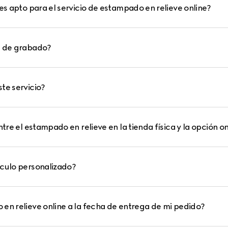
 es apto para el servicio de estampado en relieve online?
n de grabado?
te servicio?
ntre el estampado en relieve en la tienda física y la opción o
ículo personalizado?
en relieve online a la fecha de entrega de mi pedido?