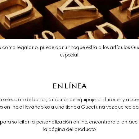
o como regalarlo, puede dar un toque extra a los artículos Gu
especial.
EN LÍNEA
 selección de bolsos, artículos de equipaje, cinturones y acceso
 online o llevándolos a una tienda Gucci una vez que reciba
 para solicitar la personalización online, encontrará el enlace
la página del producto.