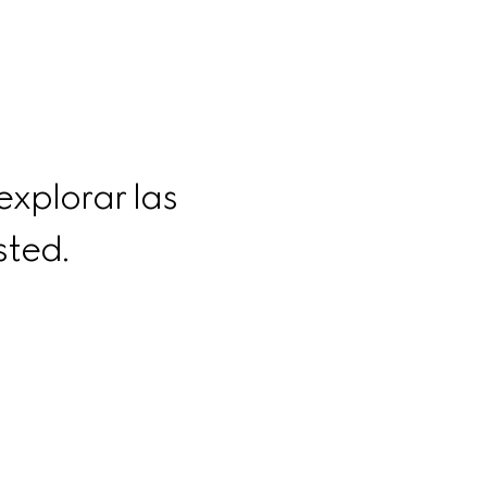
xplorar las 
sted.