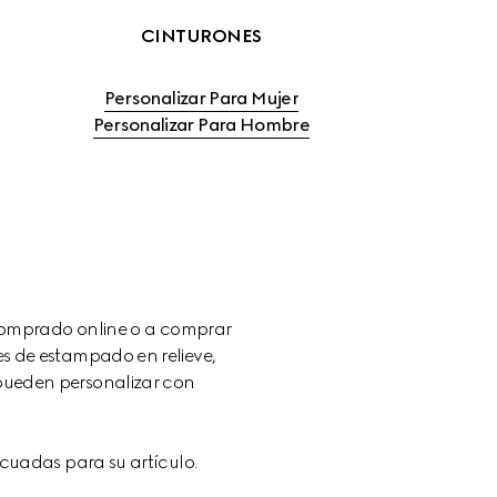
CINTURONES
Personalizar Para Mujer
Personalizar Para Hombre
 comprado online o a comprar 
s de estampado en relieve, 
pueden personalizar con 
ecuadas para su artículo.