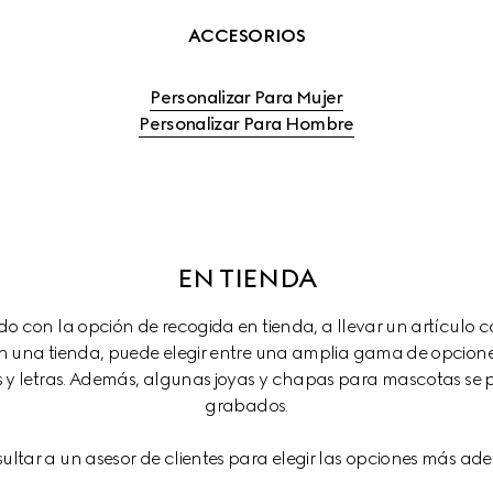
ACCESORIOS
Personalizar Para Mujer
Personalizar Para Hombre
EN TIENDA
ido con la opción de recogida en tienda, a llevar un artículo
n una tienda, puede elegir entre una amplia gama de opcione
y letras. Además, algunas joyas y chapas para mascotas se 
grabados.
ultar a un asesor de clientes para elegir las opciones más ad