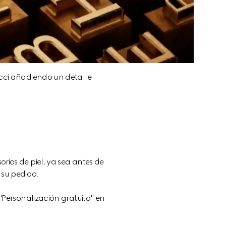
cci añadiendo un detalle 
rios de piel, ya sea antes de 
 su pedido.
 "Personalización gratuita" en 