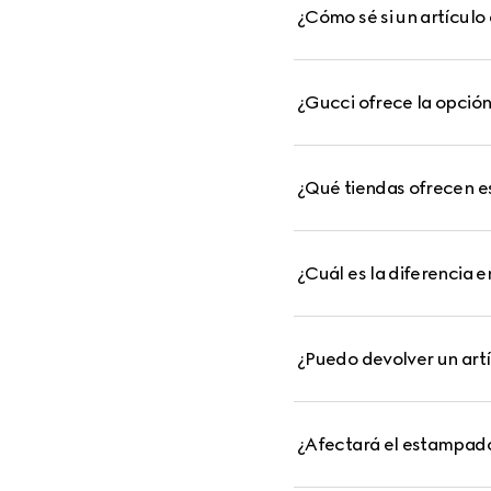
¿Cómo sé si un artículo
¿Gucci ofrece la opció
¿Qué tiendas ofrecen es
¿Cuál es la diferencia e
¿Puedo devolver un art
¿Afectará el estampado 