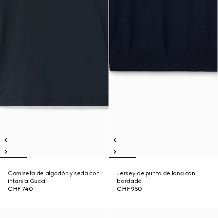
Camiseta de algodón y seda con
Jersey de punto de lana con
intarsia Gucci
bordado
CHF 740
CHF 950