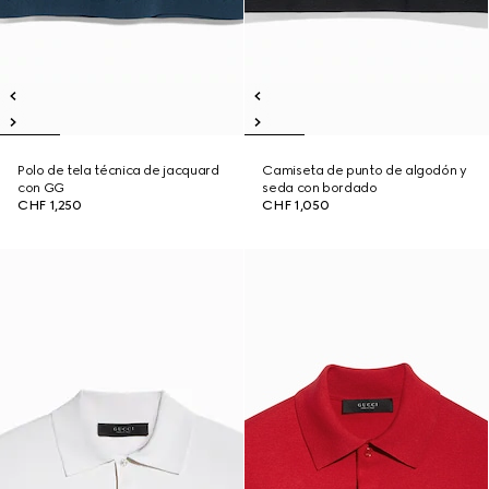
Polo de tela técnica de jacquard
Camiseta de punto de algodón y
con GG
seda con bordado
CHF 1,250
CHF 1,050