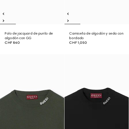
Polo de jacquard de punto de
Camiseta de algodón y seda con
algodón con GG
bordado
CHF 840
CHF 1,050