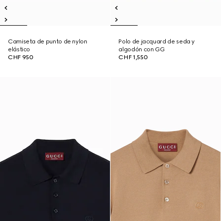
Camiseta de punto de nylon
Polo de jacquard de seda y
elástico
algodón con GG
CHF 950
CHF 1,550