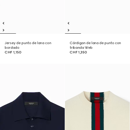
Jersey de punto de lana con
Cárdigan de lana de punto con
bordado
tribanda Web
CHF 1,150
CHF 1,350