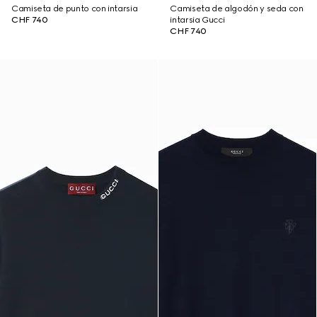
Camiseta de punto con intarsia
Camiseta de algodón y seda con
CHF 740
intarsia Gucci
CHF 740