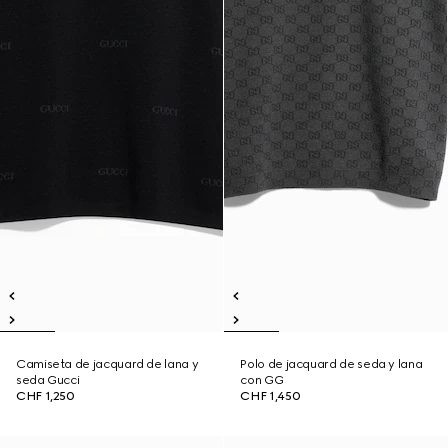
Camiseta de jacquard de lana y
Polo de jacquard de seda y lana
seda Gucci
con GG
CHF 1,250
CHF 1,450