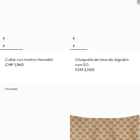
Collar con motivo Horsebit
Chaqueta de lona de algodón
CHF 1,540
con GG
CHF 2,100
Novedad