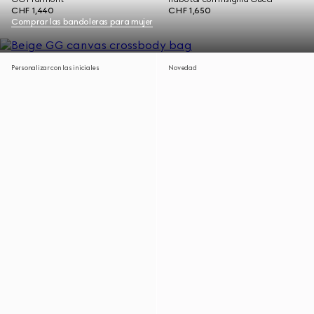
CHF 1,440
CHF 1,650
Comprar las bandoleras para mujer
Personalizar con las iniciales
Novedad