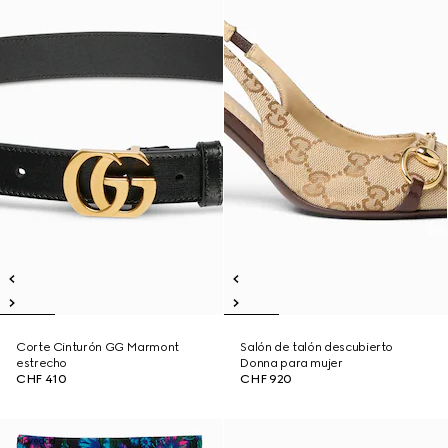
Corte Cinturón GG Marmont
Salón de talón descubierto
estrecho
Donna para mujer
CHF 410
CHF 920
Novedad