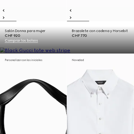
Salón Donna para mujer
Brazalete con cadena y Horsebit
CHF 920
CHF 770
Comprar los bolsos
Personalizar con las iniciales
Novedad