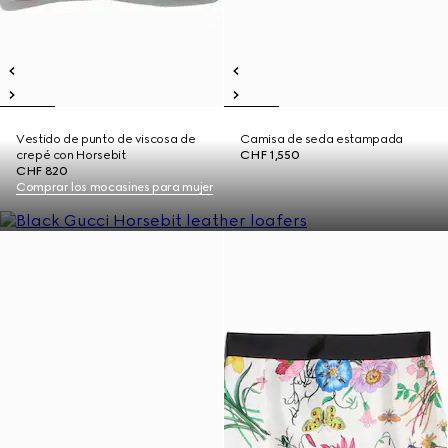
Vestido de punto de viscosa de
Camisa de seda estampada
crepé con Horsebit
CHF 1,550
CHF 820
Comprar los mocasines para mujer