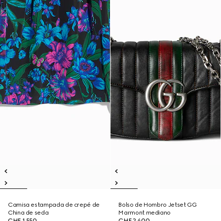
Camisa estampada de crepé de
Bolso de Hombro Jetset GG
China de seda
Marmont mediano
CHF 1,550
CHF 2,400