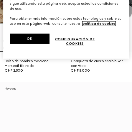
sigue utilizando esta página web, acepta usted las condiciones
de uso.
Para obtener más información sobre estas tecnologías y sobre su
uso en esta página web, consulte nuestra
política de cookies
.
OK
CONFIGURACIÓN DE
COOKIES
Bolso de hombro mediano
Chaqueta de cuero estilo biker
Horsebit Ristretto
con Web
CHF 2,500
CHF 5,000
Novedad