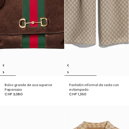
Bolso grande de asa superior
Pantalón informal de seda con
Paparazzo
estampado
CHF 3,080
CHF 1,350