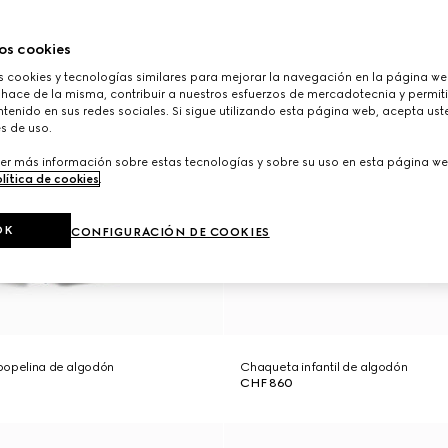
os cookies
cookies y tecnologías similares para mejorar la navegación en la página web
 hace de la misma, contribuir a nuestros esfuerzos de mercadotecnia y permiti
tenido en sus redes sociales. Si sigue utilizando esta página web, acepta ust
s de uso.
er más información sobre estas tecnologías y sobre su uso en esta página we
lítica de cookies
.
OK
CONFIGURACIÓN DE COOKIES
e popelina de algodón
Chaqueta infantil de algodón
CHF 860