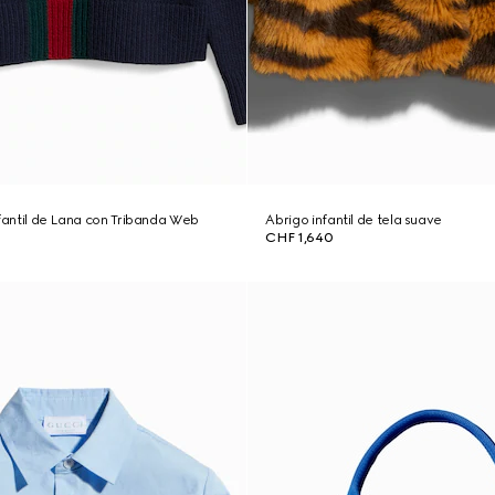
nfantil de Lana con Tribanda Web
Abrigo infantil de tela suave
CHF 1,640