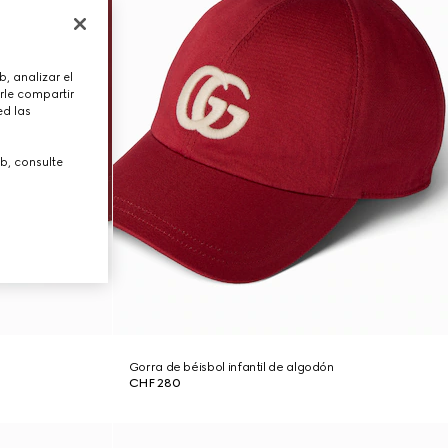
, analizar el
rle compartir
ed las
b, consulte
Gorra de béisbol infantil de algodón
CHF 280