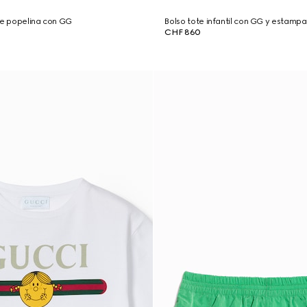
de popelina con GG
Bolso tote infantil con GG y estamp
CHF 860