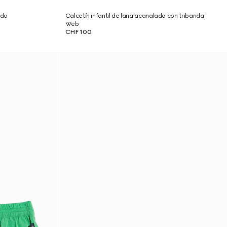
ado
Calcetín infantil de lana acanalada con tribanda
Web
CHF 100