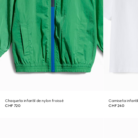
Chaqueta infantil de nylon froissé
Camiseta infant
CHF 720
CHF 240