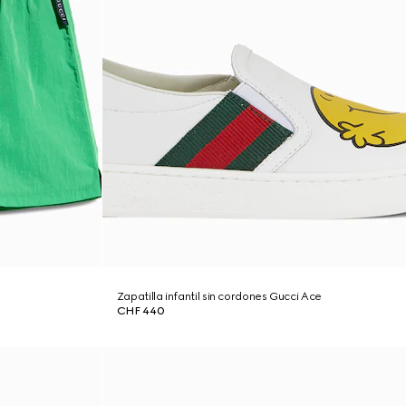
Zapatilla infantil sin cordones Gucci Ace
CHF 440