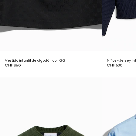
Vestido infantil de algodón con GG
Niños - Jersey I
CHF 860
CHF 630