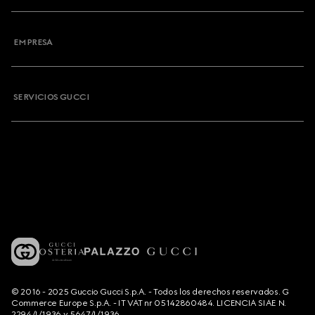
EMPRESA
SERVICIOS GUCCI
© 2016 - 2025 Guccio Gucci S.p.A. - Todos los derechos reservados. G
Commerce Europe S.p.A. - IT VAT nr 05142860484. LICENCIA SIAE N.
2294/I/1936 y 5647/I/1936