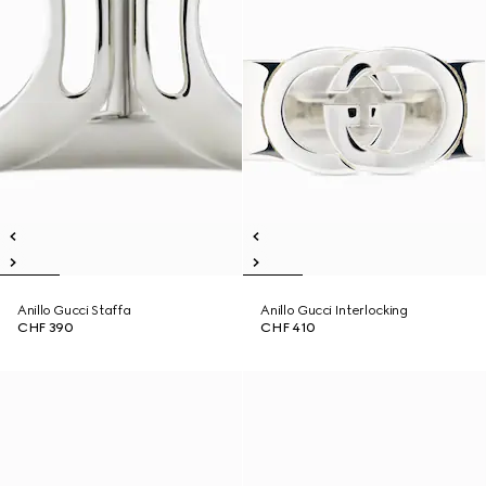
Anillo Gucci Staffa
Anillo Gucci Interlocking
CHF 390
CHF 410