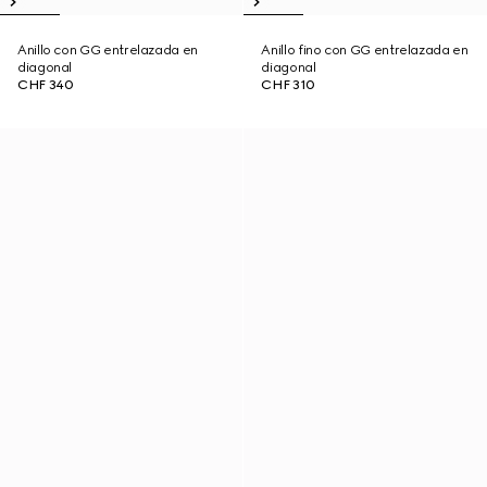
Anillo con GG entrelazada en
Anillo fino con GG entrelazada en
diagonal
diagonal
CHF 340
CHF 310