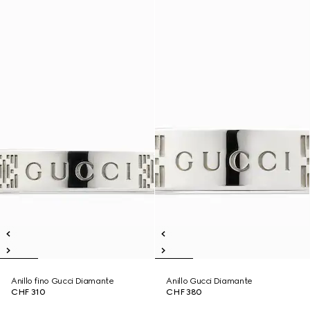
Anillo fino Gucci Diamante
Anillo Gucci Diamante
CHF 310
CHF 380