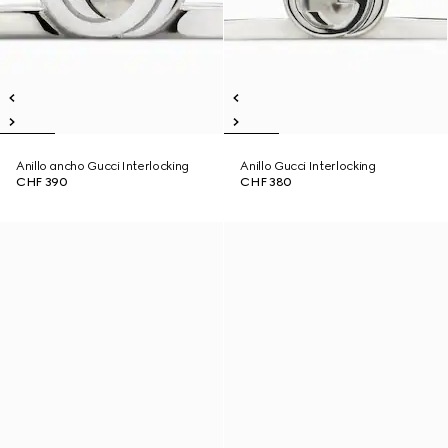
Anillo ancho Gucci Interlocking
Anillo Gucci Interlocking
CHF 390
CHF 380