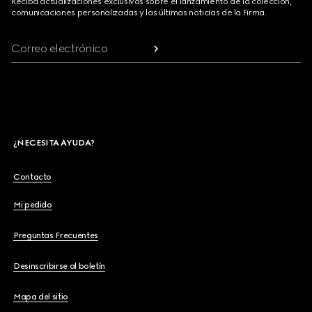
Reciba actualizaciones exclusivas sobre el lanzamiento de la colección,
comunicaciones personalizadas y las últimas noticias de la Firma.
Correo electrónico
¿NECESITA AYUDA?
Contacto
Mi pedido
Preguntas Frecuentes
Desinscribirse al boletín
Mapa del sitio