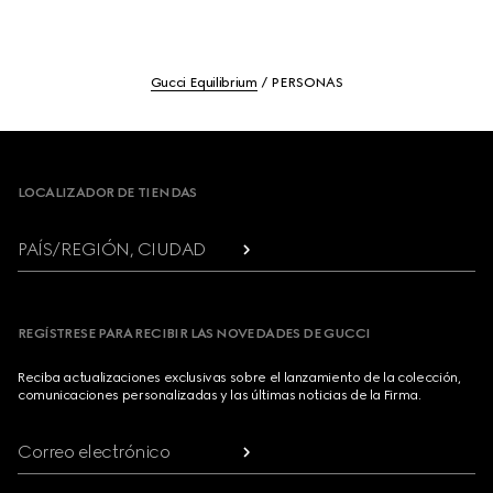
Gucci Equilibrium
PERSONAS
Footer
LOCALIZADOR DE TIENDAS
PAÍS/REGIÓN, CIUDAD
REGÍSTRESE PARA RECIBIR LAS NOVEDADES DE GUCCI
Reciba actualizaciones exclusivas sobre el lanzamiento de la colección,
comunicaciones personalizadas y las últimas noticias de la Firma.
Correo electrónico