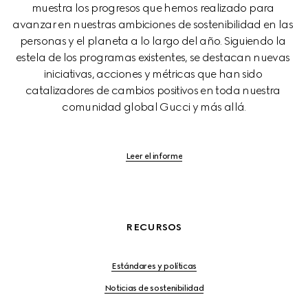
muestra los progresos que hemos realizado para 
avanzar en nuestras ambiciones de sostenibilidad en las 
personas y el planeta a lo largo del año. Siguiendo la 
estela de los programas existentes, se destacan nuevas 
iniciativas, acciones y métricas que han sido 
catalizadores de cambios positivos en toda nuestra 
comunidad global Gucci y más allá.
Leer el informe
RECURSOS
Estándares y políticas
Noticias de sostenibilidad