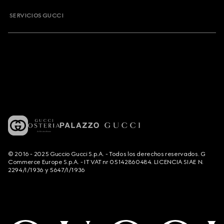
SERVICIOS GUCCI
© 2016 - 2025 Guccio Gucci S.p.A. - Todos los derechos reservados. G
Commerce Europe S.p.A. - IT VAT nr 05142860484. LICENCIA SIAE N.
2294/I/1936 y 5647/I/1936