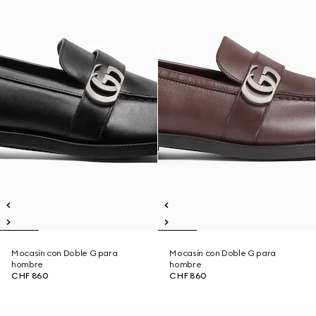
Mocasín con Doble G para
Mocasín con Doble G para
hombre
hombre
CHF 860
CHF 860