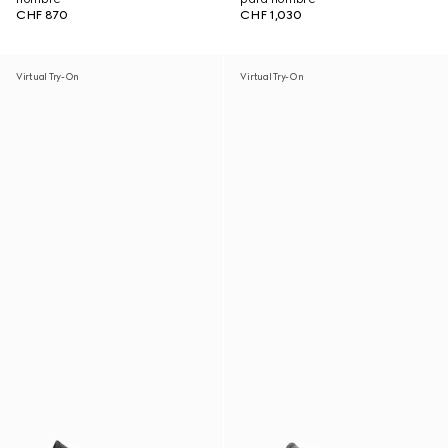
CHF 870
CHF 1,030
Virtual Try-On
Virtual Try-On