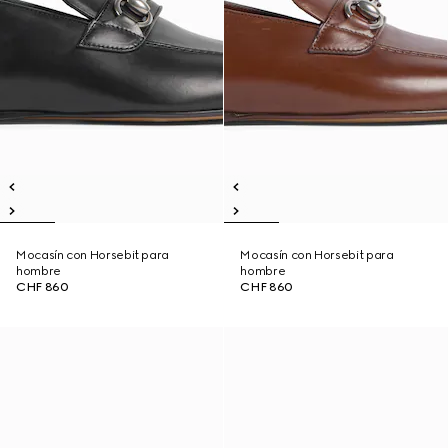
Mocasín con Horsebit para
Mocasín con Horsebit para
hombre
hombre
CHF 860
CHF 860