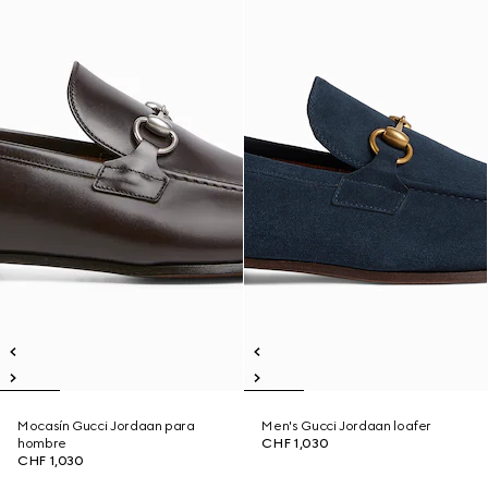
Mocasín Gucci Jordaan para
Men's Gucci Jordaan loafer
hombre
CHF 1,030
CHF 1,030