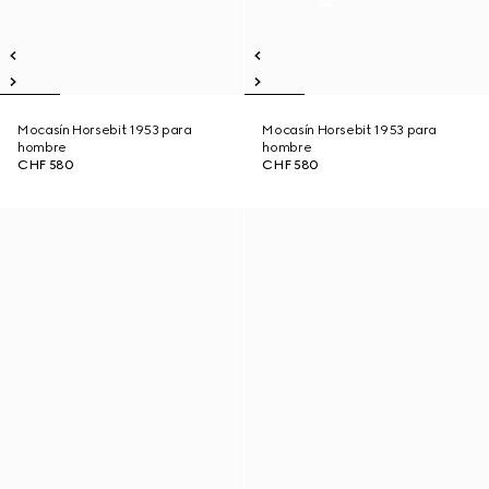
Mocasín Horsebit 1953 para
Mocasín Horsebit 1953 para
hombre
hombre
CHF 580
CHF 580