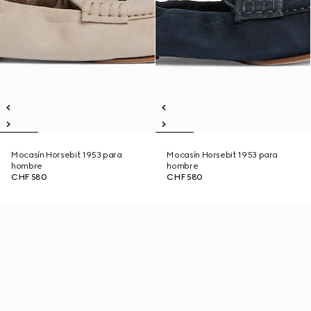
Mocasín Horsebit 1953 para
Mocasín Horsebit 1953 para
hombre
hombre
CHF 580
CHF 580