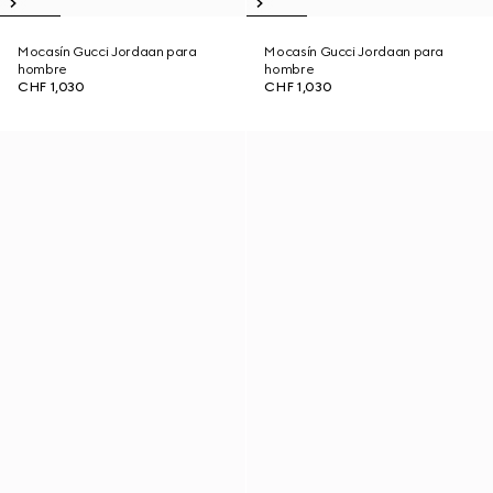
Mocasín Gucci Jordaan para
Mocasín Gucci Jordaan para
hombre
hombre
CHF 1,030
CHF 1,030