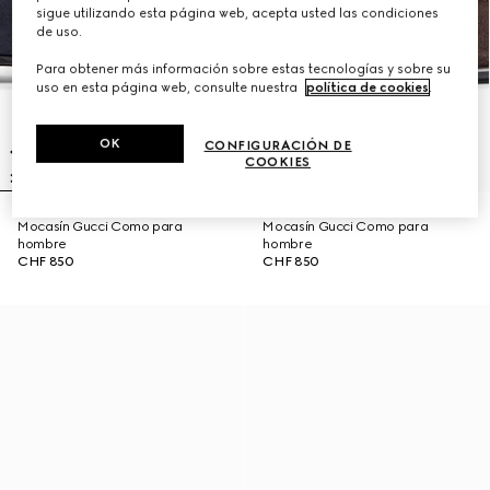
sigue utilizando esta página web, acepta usted las condiciones
de uso.
Para obtener más información sobre estas tecnologías y sobre su
uso en esta página web, consulte nuestra
política de cookies
.
OK
CONFIGURACIÓN DE
COOKIES
Mocasín Gucci Como para
Mocasín Gucci Como para
hombre
hombre
CHF 850
CHF 850