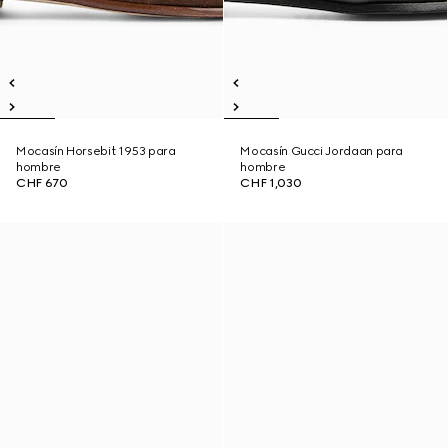
Mocasín Horsebit 1953 para
Mocasín Gucci Jordaan para
hombre
hombre
CHF 670
CHF 1,030