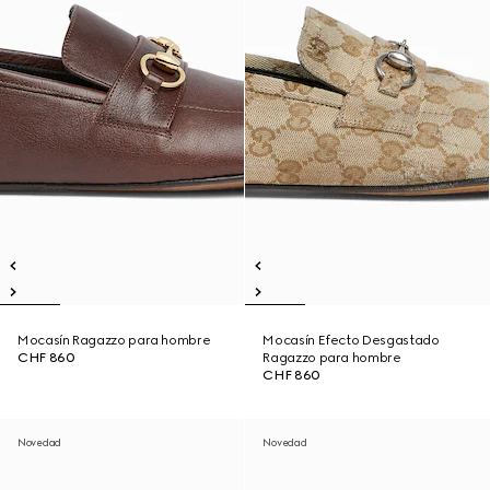
Mocasín Ragazzo para hombre
Mocasín Efecto Desgastado
CHF 860
Ragazzo para hombre
CHF 860
Novedad
Novedad