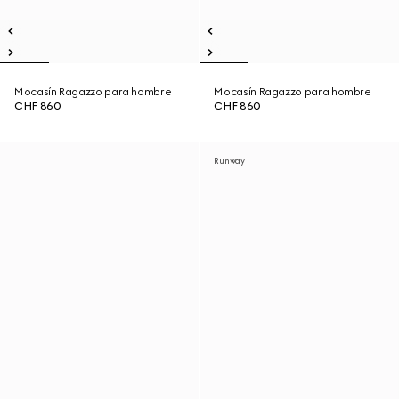
Mocasín Ragazzo para hombre
Mocasín Ragazzo para hombre
CHF 860
CHF 860
Runway