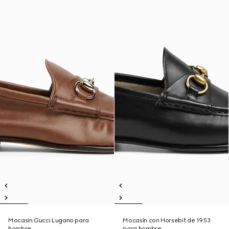
Mocasín Gucci Lugano para
Mocasín con Horsebit de 1953
hombre
para hombre