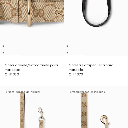
Collar grande/extragrande para
Correa extrapequeña para
mascotas
mascota
CHF 330
CHF 370
Personalizar con las iniciales
Personalizar con las iniciales