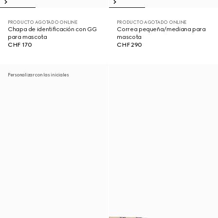
PRODUCTO AGOTADO ONLINE
PRODUCTO AGOTADO ONLINE
Chapa de identificación con GG
Correa pequeña/mediana para
para mascota
mascota
CHF 170
CHF 290
Personalizar con las iniciales