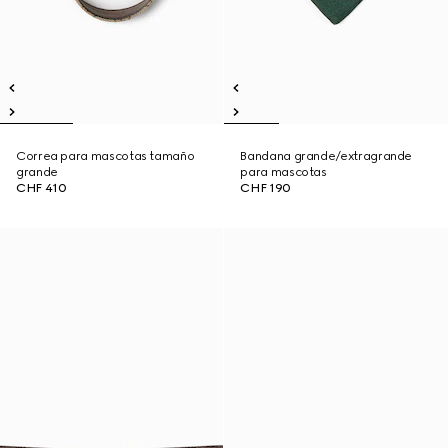
Correa para mascotas tamaño
Bandana grande/extragrande
grande
para mascotas
CHF 410
CHF 190