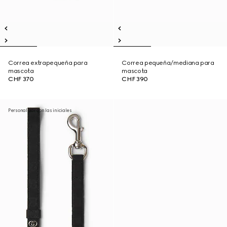
Correa extrapequeña para
Correa pequeña/mediana para
mascota
mascota
CHF 370
CHF 390
Personalizar con las iniciales