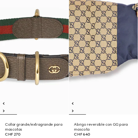
Collar grande/extragrande para
Abrigo reversible con GG para
mascotas
mascota
CHF 270
CHF 640