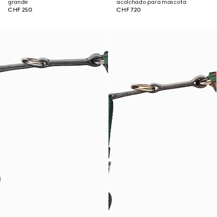
grande
acolchado para mascota
CHF 250
CHF 720