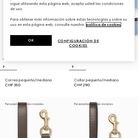
sigue utilizando esta página web, acepta usted las condiciones
de uso.
Para obtener más información sobre estas tecnologías y sobre su
uso en esta página web, consulte nuestra
política de cookies
.
OK
CONFIGURACIÓN DE
COOKIES
Correa pequeña/mediana
Collar pequeño/mediano
CHF 350
CHF 290
Personalizar con las iniciales
Personalizar con las iniciales