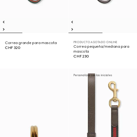
PRODUCTO AGOTADO ONLINE
Correa grande para mascota
Correa pequeña/mediana para
CHF 320
mascota
CHF 230
Personalizar con las iniciales