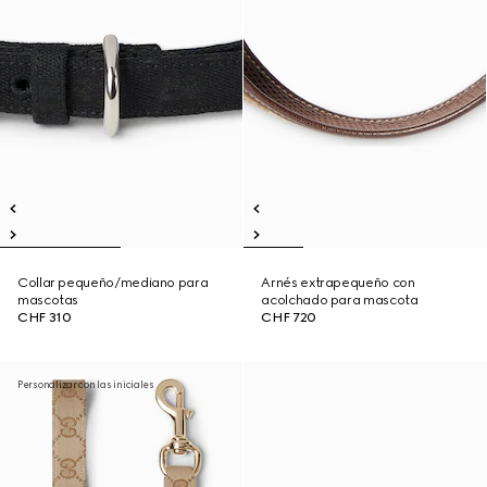
Collar pequeño/mediano para
Arnés extrapequeño con
mascotas
acolchado para mascota
CHF 310
CHF 720
Personalizar con las iniciales