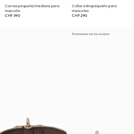
Correa pequeña/mediana para
Collar extrapequeño para
mascota
mascotas
CHF 390
CHF 290
Personalizar con las iniciales