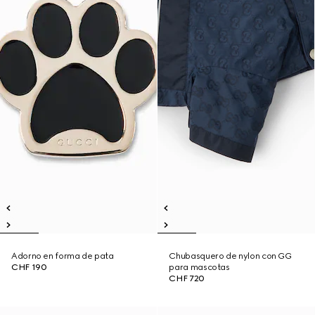
Adorno en forma de pata
Chubasquero de nylon con GG
CHF 190
para mascotas
CHF 720