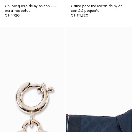
Chubasquero de nylon con GG
Cama para mascotas de nylon
para mascotas
con GG pequeña
CHF 720
CHF 1,220