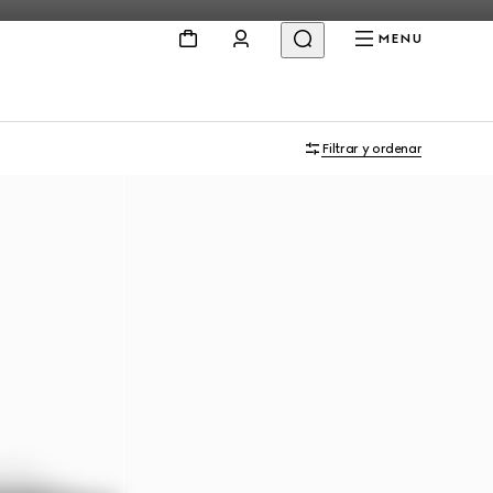
MENU
Filtrar y ordenar