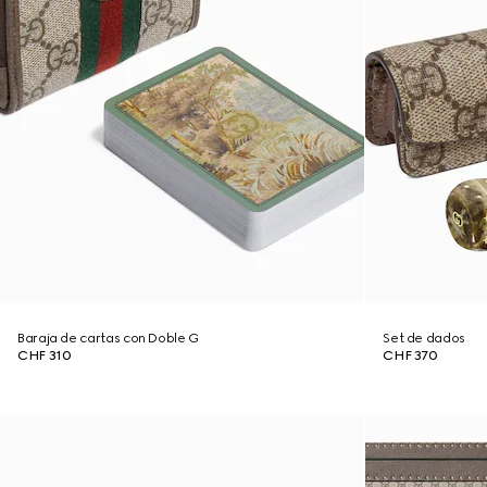
Baraja de cartas con Doble G
Set de dados
CHF 310
CHF 370