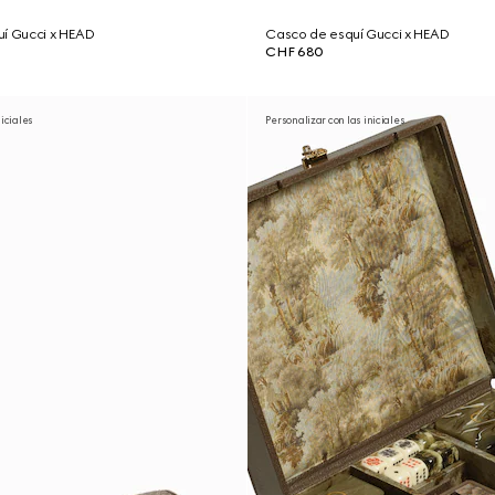
uí Gucci x HEAD
Casco de esquí Gucci x HEAD
CHF 680
niciales
Personalizar con las iniciales