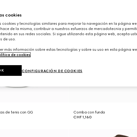
os cookies
cookies y tecnologías similares para mejorar la navegación en la página web
 hace de la misma, contribuir a nuestros esfuerzos de mercadotecnia y permiti
tenido en sus redes sociales. Si sigue utilizando esta página web, acepta ust
s de uso.
er más información sobre estas tecnologías y sobre su uso en esta página we
lítica de cookies
.
OK
CONFIGURACIÓN DE COOKIES
tas de tenis con GG
Comba con funda
CHF 1,160