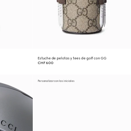
Estuche de pelotas y tees de golf con GG
CHF 600
Personalizar con las iniciales