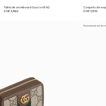
Tabla de snowboard Gucci x HEAD
Conjunto de esq
CHF 5,960
CHF 7,010
Personalizar con las i