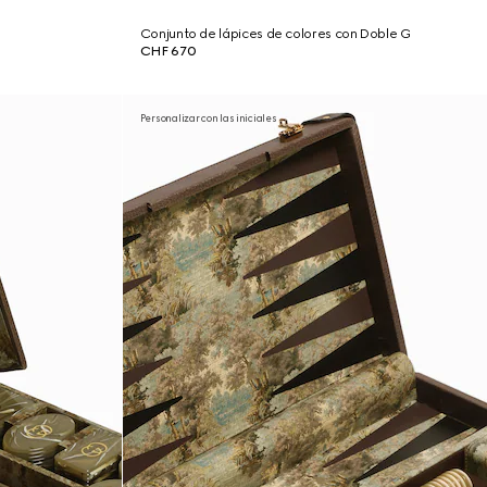
Conjunto de lápices de colores con Doble G
CHF 670
Personalizar con las iniciales