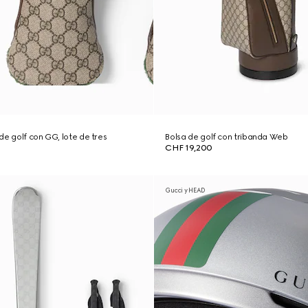
de golf con GG, lote de tres
Bolsa de golf con tribanda Web
CHF 19,200
Gucci y HEAD