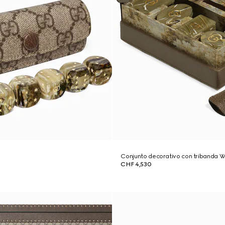
Conjunto decorativo con tribanda 
CHF 4,530