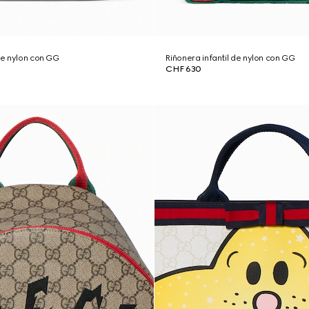
 de nylon con GG
Riñonera infantil de nylon con GG
CHF 630