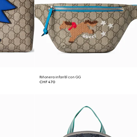
Riñonera infantil con GG
CHF 470