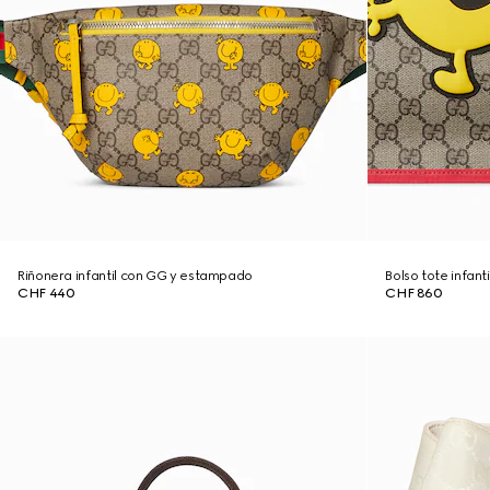
Riñonera infantil con GG y estampado
Bolso tote infan
CHF 440
CHF 860