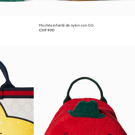
Mochila infantil de nylon con GG
CHF 930