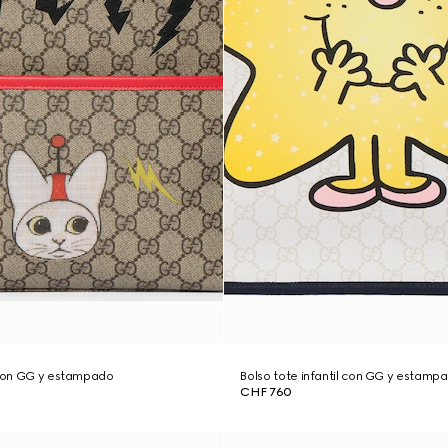
 con GG y estampado
Bolso tote infantil con GG y estamp
CHF 760