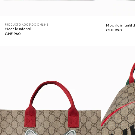
PRODUCTO AGOTADO ONLINE
Mochila infantil
Mochila infantil
CHF 890
CHF 960