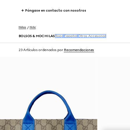
Póngase en contacto con nosotros
Niños
Niño
BOLSOS & MOCHILAS
Ropa
Zapatos
Otros Accesorios
23 Artículos
ordenados por
Recomendaciones