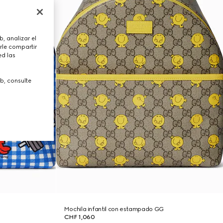
, analizar el
rle compartir
ed las
b, consulte
Mochila infantil con estampado GG
CHF 1,060