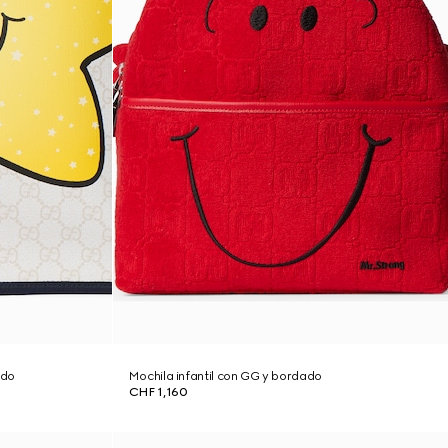
ado
Mochila infantil con GG y bordado
CHF 1,160