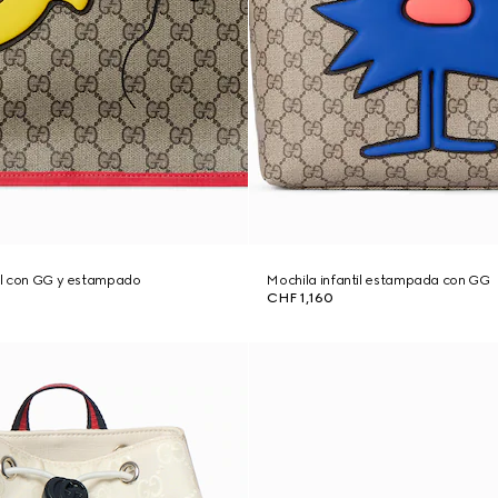
til con GG y estampado
Mochila infantil estampada con GG
CHF 1,160