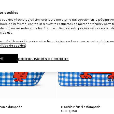
os cookies
cookies y tecnologías similares para mejorar la navegación en la página web
 hace de la misma, contribuir a nuestros esfuerzos de mercadotecnia y permiti
tenido en sus redes sociales. Si sigue utilizando esta página web, acepta ust
s de uso.
er más información sobre estas tecnologías y sobre su uso en esta página we
lítica de cookies
.
OK
CONFIGURACIÓN DE COOKIES
l con estampado
Mochila infantil estampada
CHF 1,060