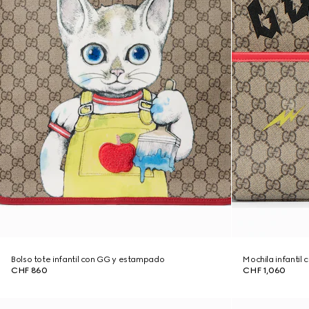
Bolso tote infantil con GG y estampado
Mochila infantil
CHF 860
CHF 1,060