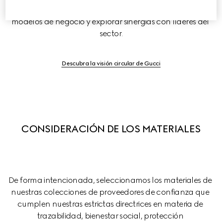
estos esfuerzos al transformarnos en pioneros de nuevos 
modelos de negocio y explorar sinergias con líderes del 
sector.
Descubra la visión circular de Gucci
CONSIDERACIÓN DE LOS MATERIALES
De forma intencionada, seleccionamos los materiales de 
nuestras colecciones de proveedores de confianza que 
cumplen nuestras estrictas directrices en materia de 
trazabilidad, bienestar social, protección 