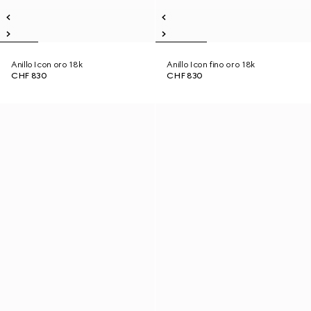
Anillo Icon oro 18k
Anillo Icon fino oro 18k
CHF 830
CHF 830