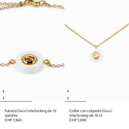
Pulsera Gucci Interlocking de 18
Collar con colgante Gucci
quilates
Interlocking de 18 ct
CHF 1,160
CHF 1,590