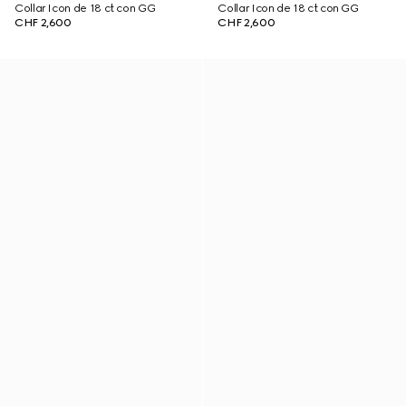
Collar Icon de 18 ct con GG
Collar Icon de 18 ct con GG
CHF 2,600
CHF 2,600