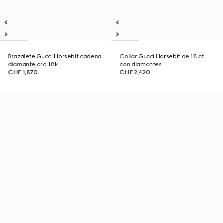
Brazalete Gucci Horsebit cadena
Collar Gucci Horsebit de 18 ct
diamante oro 18k
con diamantes
CHF 1,870
CHF 2,420