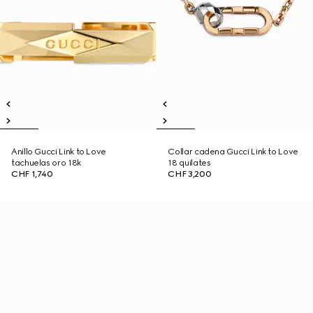
Anillo Gucci Link to Love
Collar cadena Gucci Link to Love
tachuelas oro 18k
18 quilates
CHF 1,740
CHF 3,200