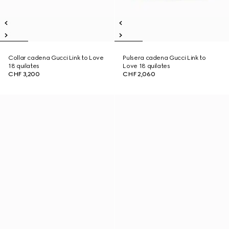
Collar cadena Gucci Link to Love
Pulsera cadena Gucci Link to
18 quilates
Love 18 quilates
CHF 3,200
CHF 2,060