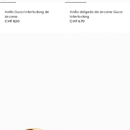
Anillo Gucci Interlocking de
Anillo delgado de zirconia Gucci
zirconia
Interlocking
CHF 820
CHF 670