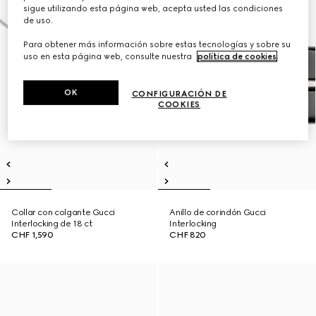
sigue utilizando esta página web, acepta usted las condiciones
de uso.
Para obtener más información sobre estas tecnologías y sobre su
uso en esta página web, consulte nuestra
política de cookies
.
OK
CONFIGURACIÓN DE
COOKIES
Collar con colgante Gucci
Anillo de corindón Gucci
Interlocking de 18 ct
Interlocking
CHF 1,590
CHF 820