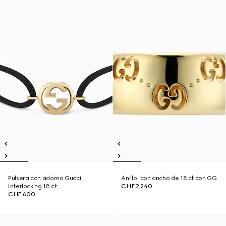
Pulsera con adorno Gucci
Anillo Icon ancho de 18 ct con GG
Interlocking 18 ct
CHF 2,240
CHF 600