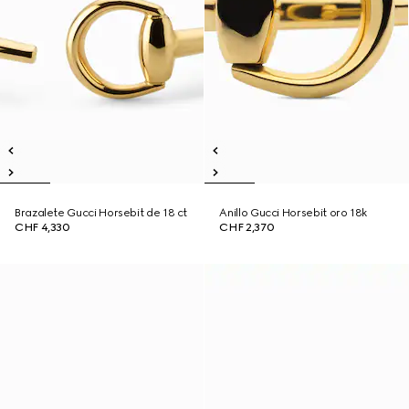
Brazalete Gucci Horsebit de 18 ct
Anillo Gucci Horsebit oro 18k
CHF 4,330
CHF 2,370