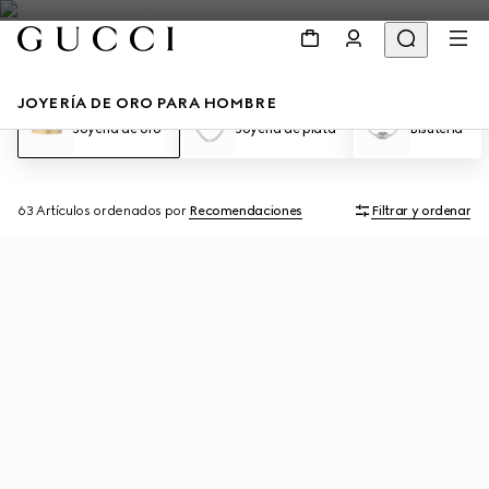
JOYERÍA DE ORO PARA HOMBRE
Joyería de oro
Joyería de plata
Bisutería
63 Artículos
ordenados por
Recomendaciones
Filtrar y ordenar