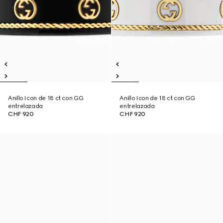
Anillo Icon de 18 ct con GG
Anillo Icon de 18 ct con GG
entrelazada
entrelazada
CHF 920
CHF 920