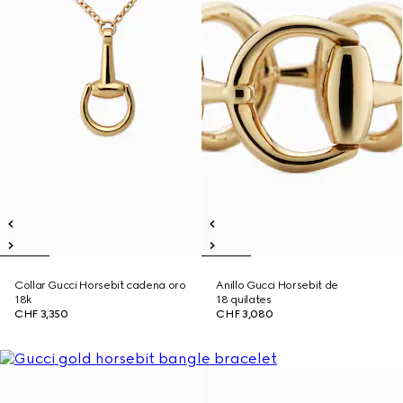
Collar Gucci Horsebit cadena oro
Anillo Gucci Horsebit de
18k
18 quilates
CHF 3,350
CHF 3,080