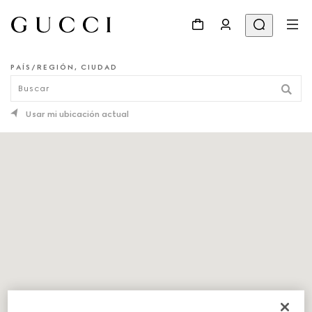
PAÍS/REGIÓN, CIUDAD
LOCALIZADOR DE TIENDAS
Usar mi ubicación actual