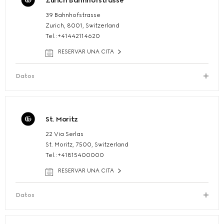
Zurich Bahnhofstrasse
39 Bahnhofstrasse
Zurich, 8001, Switzerland
Tel.:+41442114620
RESERVAR UNA CITA
Datos
St. Moritz
22 Via Serlas
St. Moritz, 7500, Switzerland
Tel.:+41815400000
RESERVAR UNA CITA
Datos