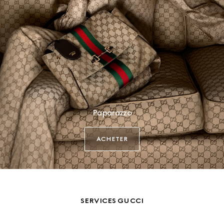
Paparazzo
ACHETER
SERVICES GUCCI