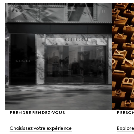
PRENDRE RENDEZ-VOUS
PERSO
Choisissez votre expérience
Explore