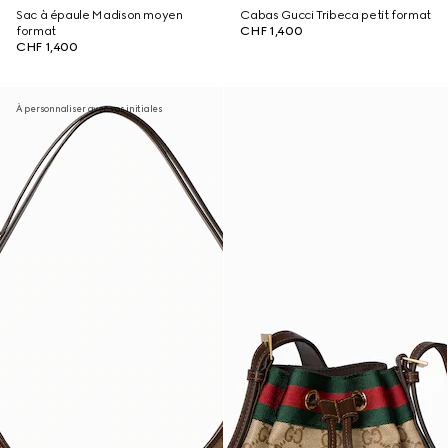
Sac à épaule Madison moyen
Cabas Gucci Tribeca petit format
format
CHF 1,400
CHF 1,400
À personnaliser avec vos initiales