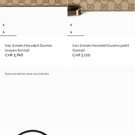
Sac à main Horsebit Duomo
Sac à main Horsebit Duomo petit
moyen format
format
CHF 2,790
CHF 2,120
À personnaliser avec vos initiales