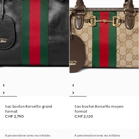
Sac boston Borsetto grand
Sac boston Borsetto moyen
format
format
CHF 2,790
CHF 2,120
À personnaliser avec vos initiales
À personnaliser avec vos initiales