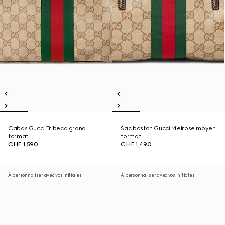
Cabas Gucci Tribeca grand
Sac boston Gucci Melrose moyen
format
format
CHF 1,590
CHF 1,490
À personnaliser avec vos initiales
À personnaliser avec vos initiales