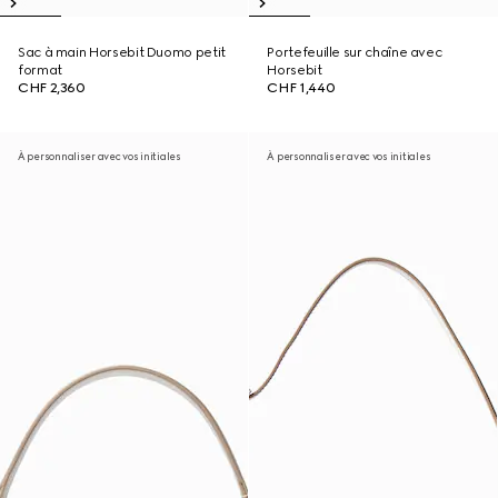
Sac à main Horsebit Duomo petit
Portefeuille sur chaîne avec
format
Horsebit
CHF 2,360
CHF 1,440
À personnaliser avec vos initiales
À personnaliser avec vos initiales