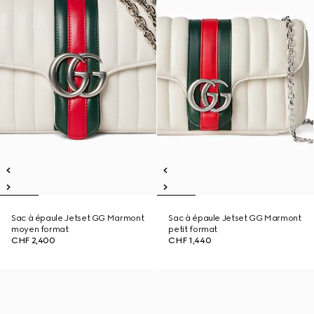
Sac à épaule Jetset GG Marmont
Sac à épaule Jetset GG Marmont
moyen format
petit format
CHF 2,400
CHF 1,440