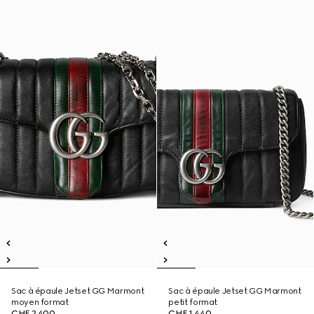
Sac à épaule Jetset GG Marmont
Sac à épaule Jetset GG Marmont
moyen format
petit format
CHF 2,400
CHF 1,440