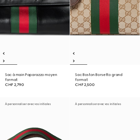
Sac à main Paparazzo moyen
Sac Boston Borsetto grand
format
format
CHF 2,790
CHF 2,500
À personnaliser avec vos initiales
À personnaliser avec vos initiales