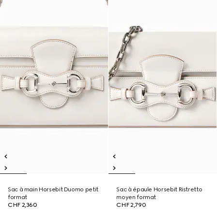
Sac à main Horsebit Duomo petit
Sac à épaule Horsebit Ristretto
format
moyen format
CHF 2,360
CHF 2,790