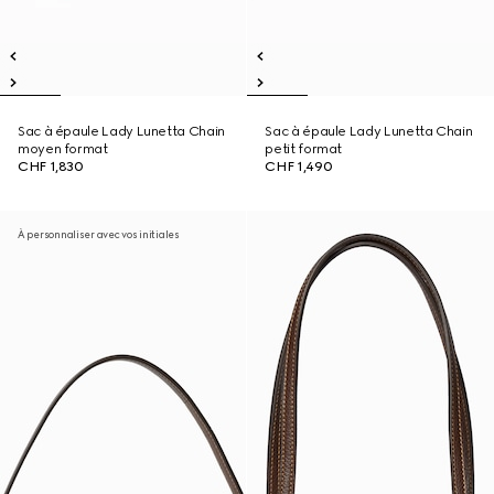
Sac à épaule Lady Lunetta Chain
Sac à épaule Lady Lunetta Chain
moyen format
petit format
CHF 1,830
CHF 1,490
À personnaliser avec vos initiales