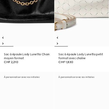
Sac à épaule Lady Lunetta Chain
Sac à épaule Lady Lunetta petit
moyen format
format avec chaîne
CHF 2,210
CHF 1,830
À personnaliser avec vos initiales
À personnaliser avec vos initiales