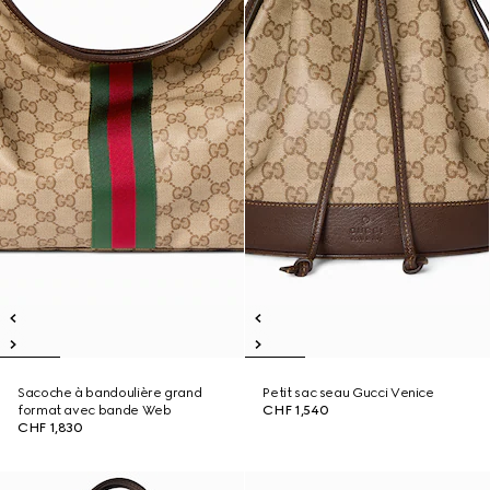
Sacoche à bandoulière grand
Petit sac seau Gucci Venice
format avec bande Web
CHF 1,540
CHF 1,830