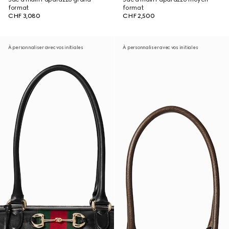
format
format
CHF 3,080
CHF 2,500
À personnaliser avec vos initiales
À personnaliser avec vos initiales