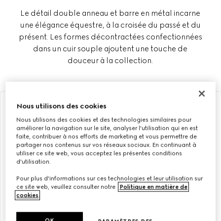
Le détail double anneau et barre en métal incarne
une élégance équestre, à la croisée du passé et du
présent. Les formes décontractées confectionnées
dans un cuir souple ajoutent une touche de
douceur à la collection.
À PERSONNALISER AVEC VOS INITIALES
À PERSONNALISER AVEC VOS INITIALES
Nous utilisons des cookies
Nous utilisons des cookies et des technologies similaires pour
améliorer la navigation sur le site, analyser l'utilisation qui en est
faite, contribuer à nos efforts de marketing et vous permettre de
partager nos contenus sur vos réseaux sociaux. En continuant à
utiliser ce site web, vous acceptez les présentes conditions
d'utilisation.
Pour plus d'informations sur ces technologies et leur utilisation sur
ce site web, veuillez consulter notre
Politique en matière de
cookies
.
OK