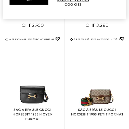
PARAMÈTRES DES
SAC À ÉPAULE GUCCI
SAC À ÉPAULE GUCCI
COOKIES
HORSEBIT 1955 MOYEN
HORSEBIT 1955 PETIT FORMAT
FORMAT
CHF 2,950
CHF 3,280
À PERSONNALISER AVEC VOS INITIALES
À PERSONNALISER AVEC VOS INITIALES
SAC À ÉPAULE GUCCI
SAC À ÉPAULE GUCCI
HORSEBIT 1955 MOYEN
HORSEBIT 1955 PETIT FORMAT
FORMAT