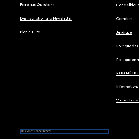
Foire aux Questions
Code éthiqu
Désinscription à la Newsletter
Carrières
Plan du Site
Juridique
Politique de 
Politique en 
PARAMÈTRE
Informations 
Vulnerability
SERVICES GUCCI