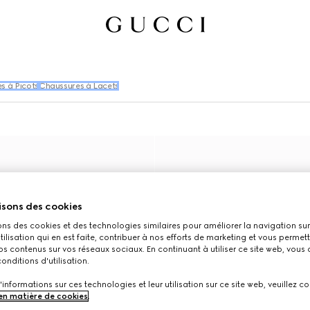
s à Picots
Chaussures à Lacets
isons des cookies
ons des cookies et des technologies similaires pour améliorer la navigation sur 
utilisation qui en est faite, contribuer à nos efforts de marketing et vous permet
s contenus sur vos réseaux sociaux. En continuant à utiliser ce site web, vous
onditions d'utilisation.
'informations sur ces technologies et leur utilisation sur ce site web, veuillez co
 en matière de cookies
.