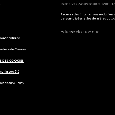
e
INSCRIVEZ-VOUS POUR SUIVRE L’A
Recevez des informations exclusives 
personnalisées et les dernières actua
Adresse électronique
Confidentialité
matière de Cookies
S DES COOKIES
sur la société
 Disclosure Policy