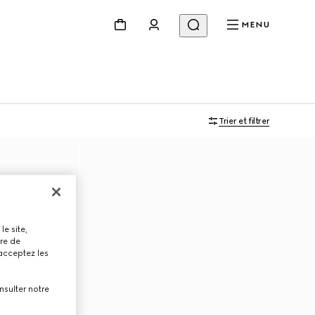
MENU
Trier et filtrer
le site,
tre de
 acceptez les
nsulter notre