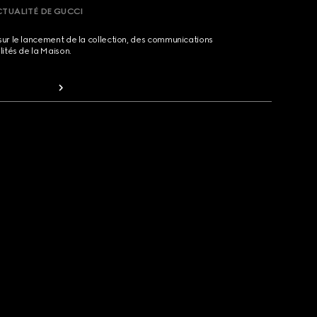
CTUALITÉ DE GUCCI
sur le lancement de la collection, des communications
lités de la Maison.