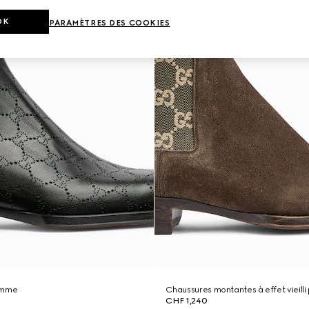
OK
PARAMÈTRES DES COOKIES
omme
Chaussures montantes à effet vieill
CHF 1,240