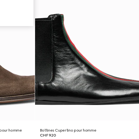
i pour homme
Bottines Cupertino pour homme
CHF 920