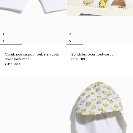
Combinaison pour bébé en coton
Sandales pour tout-petit
avec imprimés
CHF 380
CHF 250