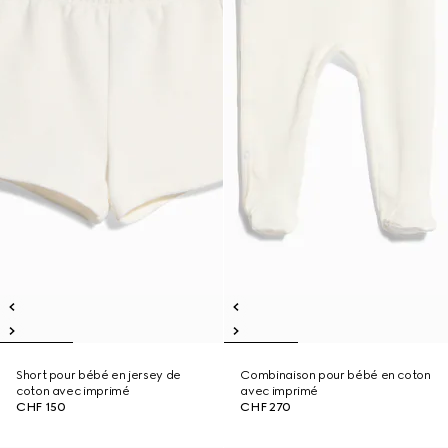
Short pour bébé en jersey de
Combinaison pour bébé en coton
coton avec imprimé
avec imprimé
CHF 150
CHF 270