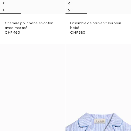
Chemise pour bébé en coton
Ensemble de bain en tissu pour
avec imprimé
bébé
CHF 460
CHF 380