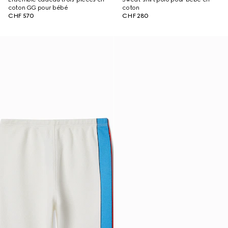
coton GG pour bébé
coton
CHF 570
CHF 280