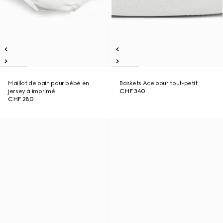
Maillot de bain pour bébé en
Baskets Ace pour tout-petit
jersey à imprimé
CHF 340
CHF 280