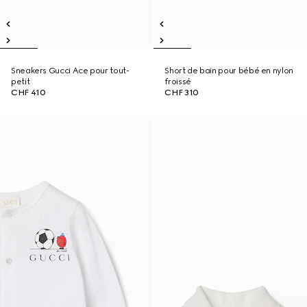
Sneakers Gucci Ace pour tout-
Short de bain pour bébé en nylon
petit
froissé
CHF 410
CHF 310