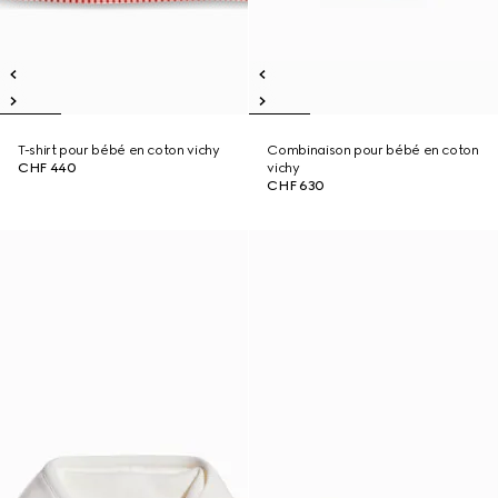
T-shirt pour bébé en coton vichy
Combinaison pour bébé en coton
CHF 440
vichy
CHF 630