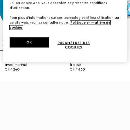
utiliser ce site web, vous acceptez les présentes conditions
d'utilisation.
Pour plus d'informations sur ces technologies et leur utilisation sur
ce site web, veuillez consulter notre
Politique en matière de
cookies
.
OK
PARAMÈTRES DES
COOKIES
Sweat-shirt pour bébé en coton
Chemise pour bébé en coton
avec imprimé
froissé
CHF 240
CHF 460