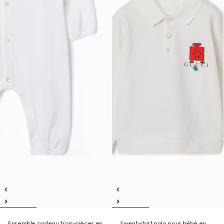
Ensemble cadeau trois-pièces en
Sweat-shirt polo pour bébé en