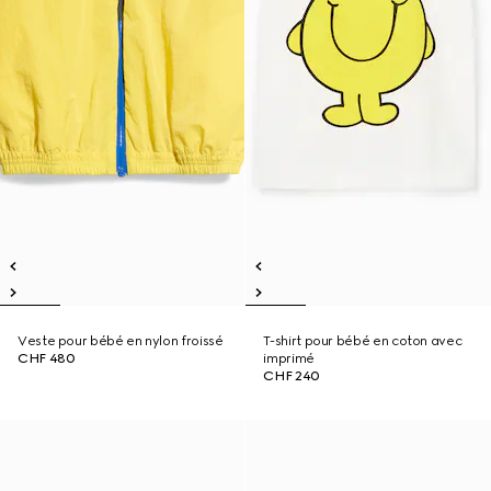
Veste pour bébé en nylon froissé
T-shirt pour bébé en coton avec
CHF 480
imprimé
CHF 240