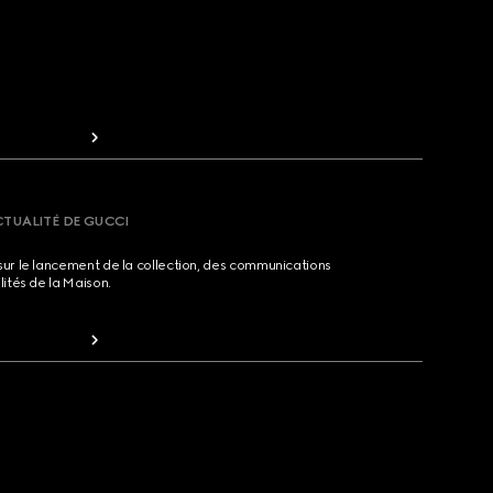
CTUALITÉ DE GUCCI
sur le lancement de la collection, des communications
lités de la Maison.