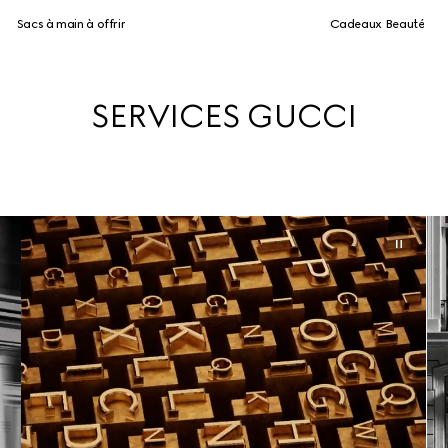
Sacs à main à offrir
Cadeaux Beauté
SERVICES GUCCI