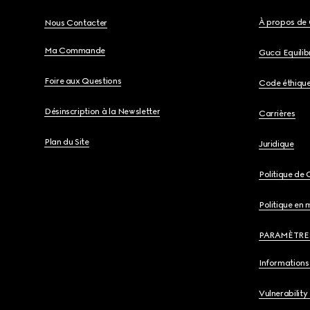
À propos de 
Nous Contacter
Ma Commande
Gucci Equili
Foire aux Questions
Code éthiqu
Désinscription à la Newsletter
Carrières
Plan du Site
Juridique
Politique de 
Politique en 
PARAMÈTRE
Informations 
Vulnerability