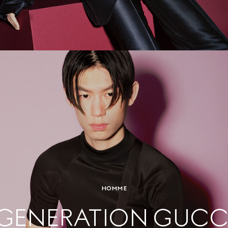
HOMME
GENERATION GUCC