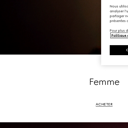
Nous utilis
analyser l'
partager no
présentes c
Pour plus d
Politique
Femme
ACHETER