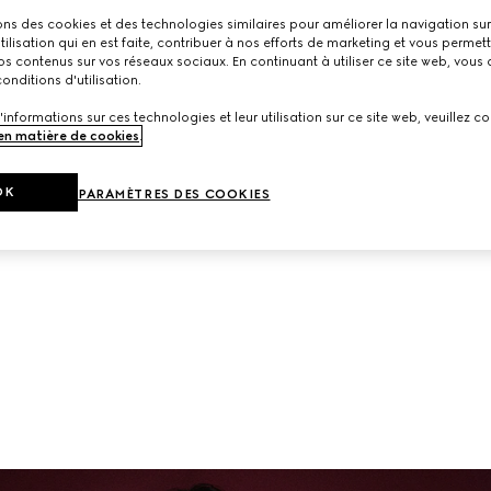
Une ligne de nouvelles arrivées.
ons des cookies et des technologies similaires pour améliorer la navigation sur 
utilisation qui en est faite, contribuer à nos efforts de marketing et vous permet
s contenus sur vos réseaux sociaux. En continuant à utiliser ce site web, vous
onditions d'utilisation.
'informations sur ces technologies et leur utilisation sur ce site web, veuillez co
 en matière de cookies
.
OK
PARAMÈTRES DES COOKIES