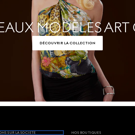
AUX MODÈLES ART O
DÉCOUVRIR LA COLLECTION
NS SUR LA SOCIETE
NOS BOUTIQUES