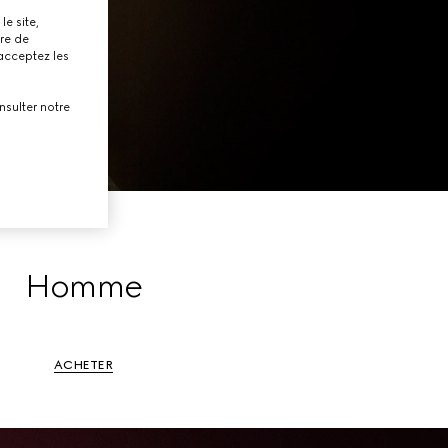
le site,
tre de
 acceptez les
nsulter notre
Homme
ACHETER