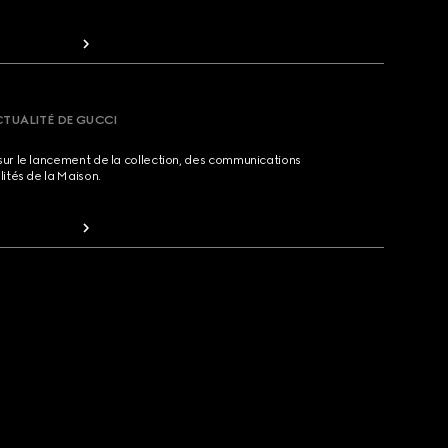
CTUALITÉ DE GUCCI
sur le lancement de la collection, des communications
lités de la Maison.