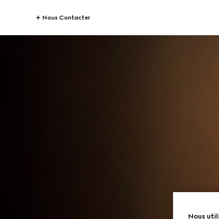
Nous Contacter
Nous util