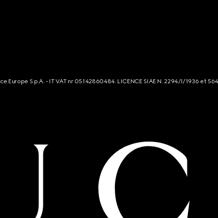
rce Europe S.p.A. - IT VAT nr 05142860484. LICENCE SIAE N. 2294/I/1936 et 56