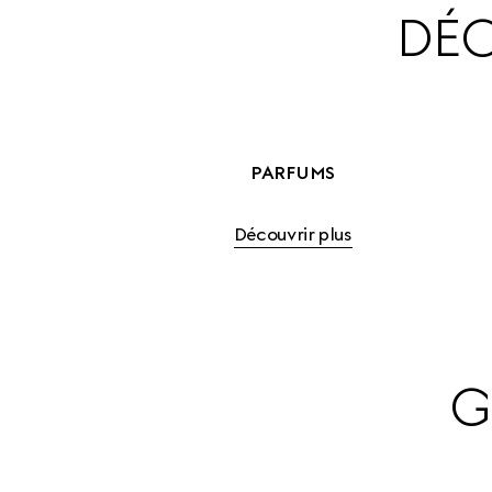
DÉC
PARFUMS
Découvrir plus
G