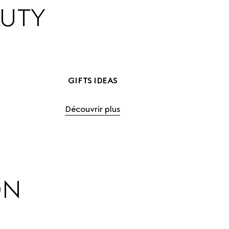
AUTY
GIFTS IDEAS
Découvrir plus
ON