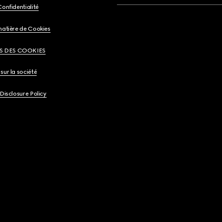
Confidentialité
matière de Cookies
S DES COOKIES
sur la société
 Disclosure Policy