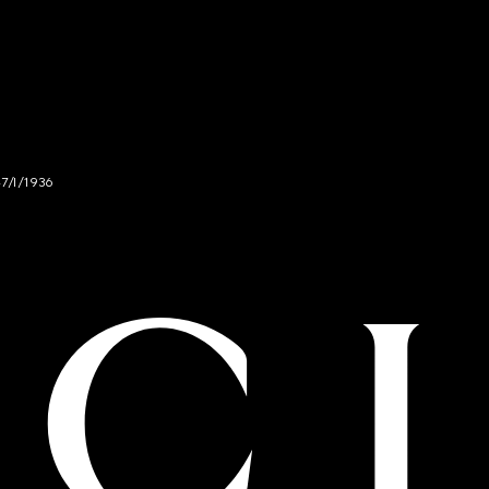
47/I/1936