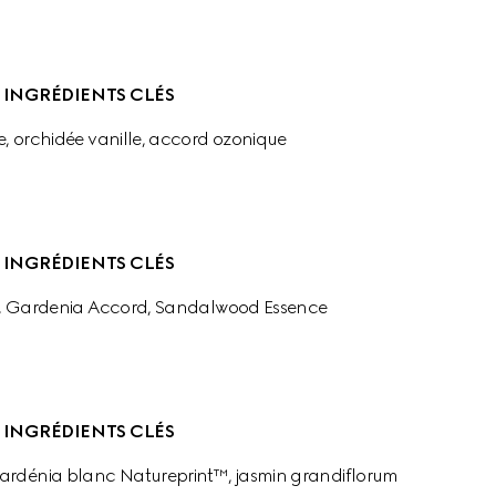
INGRÉDIENTS CLÉS
e, orchidée vanille, accord ozonique
INGRÉDIENTS CLÉS
, Gardenia Accord, Sandalwood Essence
INGRÉDIENTS CLÉS
 gardénia blanc Natureprint™, jasmin grandiflorum