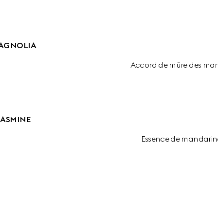
AGNOLIA
Accord de mûre des mara
JASMINE
Essence de mandarine