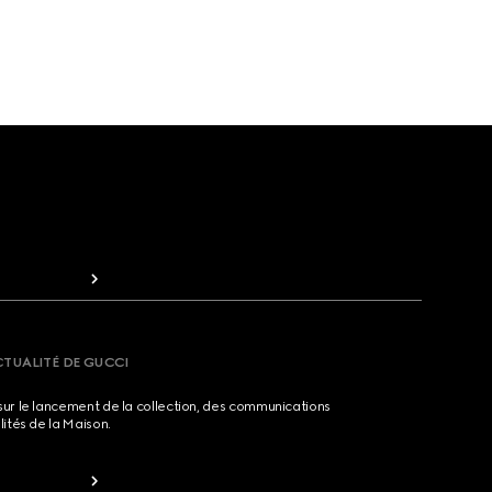
CTUALITÉ DE GUCCI
sur le lancement de la collection, des communications
lités de la Maison.