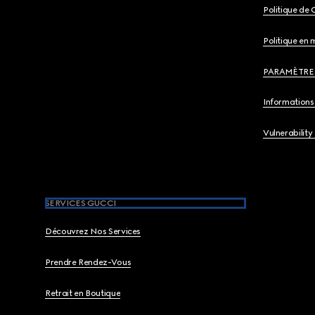
Politique de 
Politique en 
PARAMÈTRE
Informations 
Vulnerability
SERVICES GUCCI
Découvrez Nos Services
Prendre Rendez-Vous
Retrait en Boutique