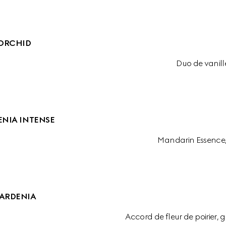
ORCHID
Duo de vanill
NIA INTENSE
Mandarin Essence
ARDENIA
Accord de fleur de poirier,