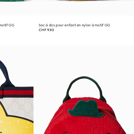
 motif GG
Sac à dos pour enfant en nylon à motif GG
CHF 930