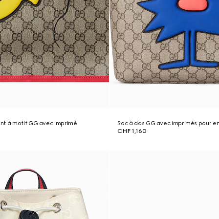
nt à motif GG avec imprimé
Sac à dos GG avec imprimés pour e
CHF 1,160