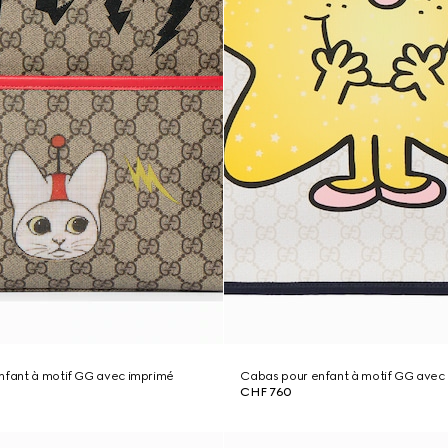
enfant à motif GG avec imprimé
Cabas pour enfant à motif GG avec
CHF 760