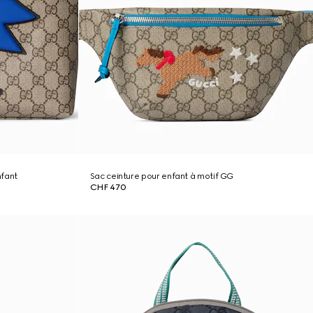
nfant
Sac ceinture pour enfant à motif GG
CHF 470