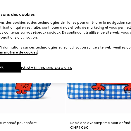
isons des cookies
ons des cookies et des technologies similaires pour améliorer la navigation sur 
utilisation qui en est faite, contribuer à nos efforts de marketing et vous permet
s contenus sur vos réseaux sociaux. En continuant à utiliser ce site web, vous
onditions d'utilisation.
'informations sur ces technologies et leur utilisation sur ce site web, veuillez co
 en matière de cookies
.
OK
PARAMÈTRES DES COOKIES
c imprimé pour enfant
Sac à dos avec imprimé pour enfant
CHF 1,060