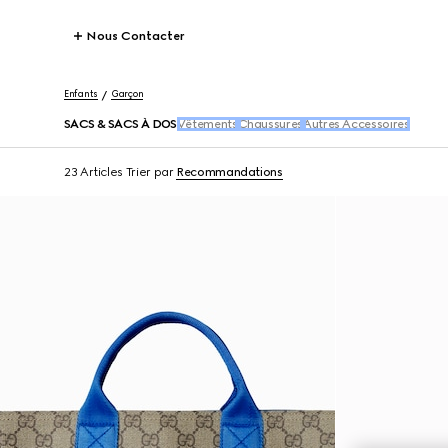
Nous Contacter
Enfants
Garçon
SACS & SACS À DOS
Vêtements
Chaussures
Autres Accessoires
23 Articles
Trier par
Recommandations