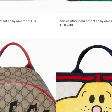
nfant en nylon à motif GG
Sac ceinture pour enfant en nylon à
CHF 630