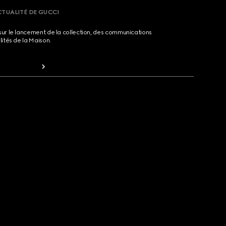
CTUALITÉ DE GUCCI
sur le lancement de la collection, des communications
lités de la Maison.