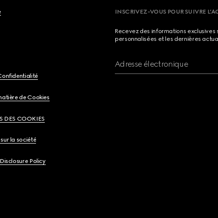
e
INSCRIVEZ-VOUS POUR SUIVRE L’A
Recevez des informations exclusives 
personnalisées et les dernières actua
Adresse électronique
Confidentialité
matière de Cookies
S DES COOKIES
sur la société
 Disclosure Policy