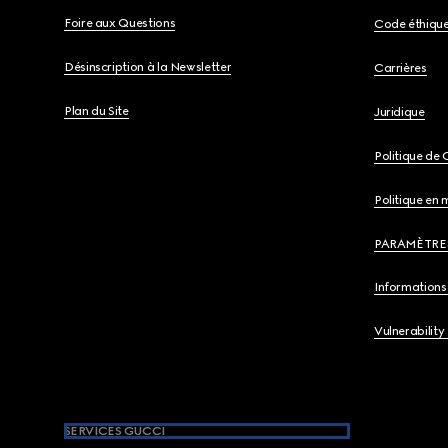
Foire aux Questions
Code éthiqu
Désinscription à la Newsletter
Carrières
Plan du Site
Juridique
Politique de 
Politique en 
PARAMÈTRE
Informations 
Vulnerability
SERVICES GUCCI