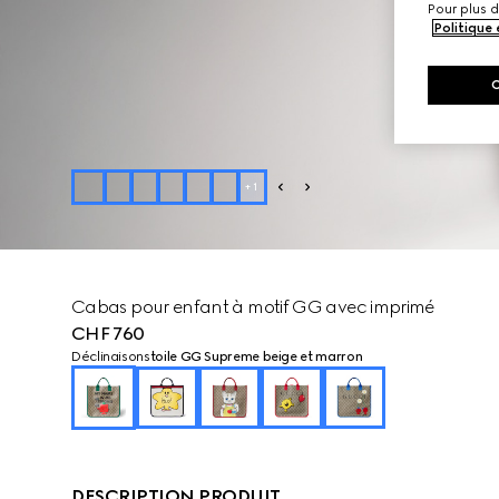
Pour plus d
Politique
+
1
Cabas pour enfant à motif GG avec imprimé
CHF 760
Déclinaisons
toile GG Supreme beige et marron
DESCRIPTION PRODUIT