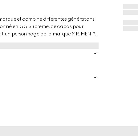
 marque et combine différentes générations
ctionné en GG Supreme, ce cabas pour
entant un personnage de la marque MR. MEN™