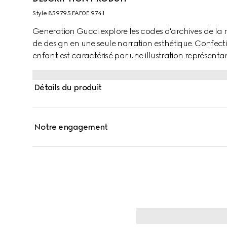
Style ‎859795 FAF0E 9741
Generation Gucci explore les codes d'archives de la
de design en une seule narration esthétique. Confe
enfant est caractérisé par une illustration représ
LITTLE MISS™.
Détails du produit
Notre engagement