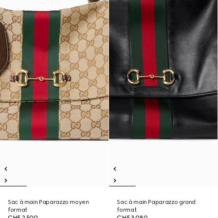
Sac à main Paparazzo moyen
Sac à main Paparazzo grand
format
format
CHF 2,500
CHF 3,080