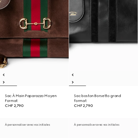
Sac À Main Paparazzo Moyen
Sac boston Borsetto grand
Format
format
CHF 2,790
CHF 2,790
À personnaliser avec vos initiales
À personnaliser avec vos initiales