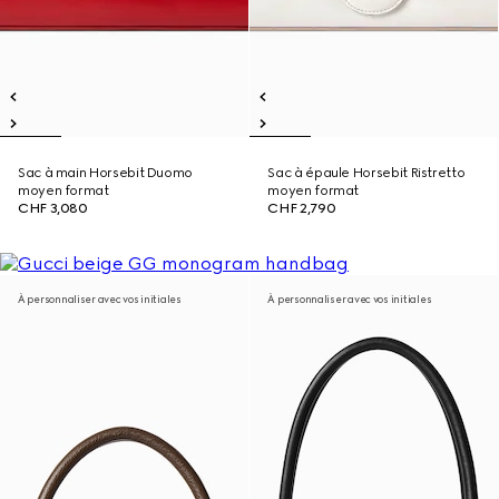
Sac à main Horsebit Duomo
Sac à épaule Horsebit Ristretto
moyen format
moyen format
CHF 3,080
CHF 2,790
À personnaliser avec vos initiales
À personnaliser avec vos initiales