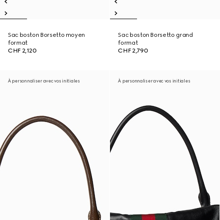
Sac boston Borsetto moyen
Sac boston Borsetto grand
format
format
CHF 2,120
CHF 2,790
À personnaliser avec vos initiales
À personnaliser avec vos initiales