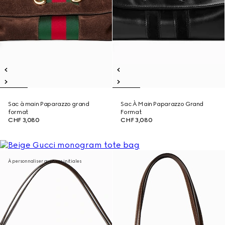
Sac à main Paparazzo grand
Sac À Main Paparazzo Grand
format
Format
CHF 3,080
CHF 3,080
À personnaliser avec vos initiales