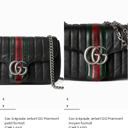
Sac à épaule Jetset GG Marmont
Sac à épaule Jetset GG Marmont
petit format
moyen format
CHF 1,440
CHF 2,400