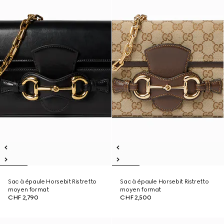
Sac à épaule Horsebit Ristretto
Sac à épaule Horsebit Ristretto
moyen format
moyen format
CHF 2,790
CHF 2,500