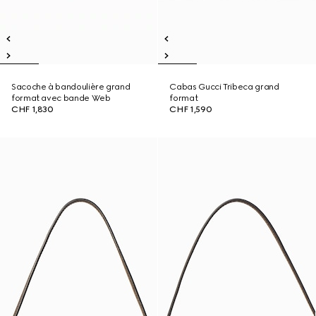
Sacoche à bandoulière grand
Cabas Gucci Tribeca grand
format avec bande Web
format
CHF 1,830
CHF 1,590