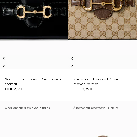
Sac à main Horsebit Duomo petit
Sac à main Horsebit Duomo
format
moyen format
CHF 2,360
CHF 2,790
À personnaliser avec vos initiales
À personnaliser avec vos initiales