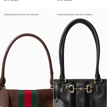
À personnaliser avec vos initiales
À personnaliser avec vos initiales