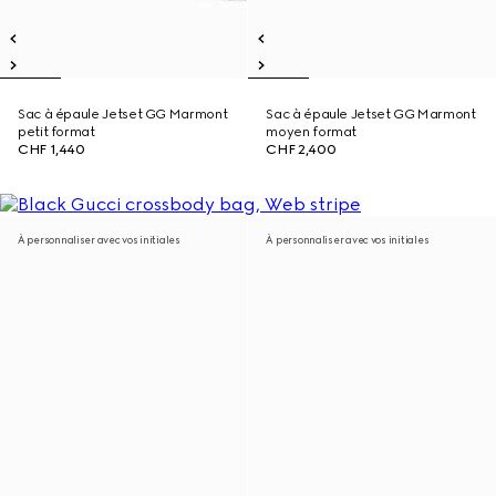
Sac à épaule Jetset GG Marmont
Sac à épaule Jetset GG Marmont
petit format
moyen format
CHF 1,440
CHF 2,400
À personnaliser avec vos initiales
À personnaliser avec vos initiales