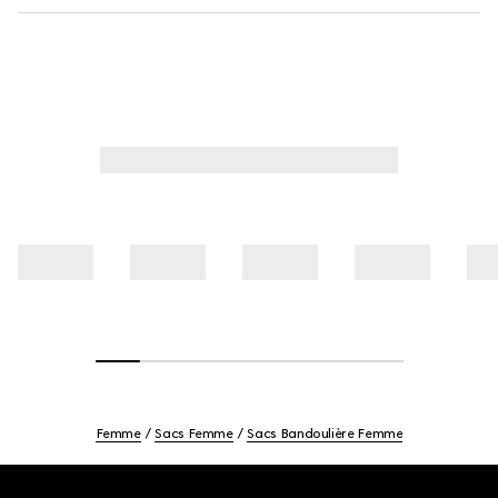
Femme
Sacs Femme
Sacs Bandoulière Femme
Footer