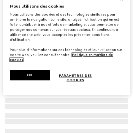
Nous utilisons des cookies
Pochette Ophidia
Nous utilisons des cookies et des technologies similaires pour
CHF 890
améliorer la navigation sur le site, analyser l'utilisation qui en est
Déclinaisons
toile Supreme coloris beige et ébène
faite, contribuer à nos efforts de marketing et vous permettre de
partager nos contenus sur vos réseaux sociaux. En continuant à
utiliser ce site web, vous acceptez les présentes conditions
d'utilisation.
Pour plus d'informations sur ces technologies et leur utilisation sur
ce site web, veuillez consulter notre
Politique en matière de
cookies
.
OK
PARAMÈTRES DES
COOKIES