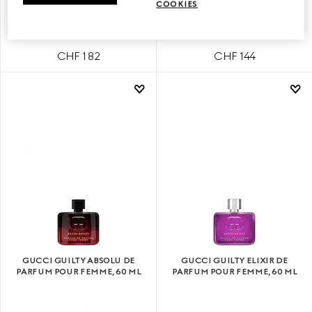
GUCCI GUILTY LOVE EDITION
GUCCI GUILTY LOVE EDITION
COOKIES
POUR FEMME, EAU DE
POUR FEMME, EAU DE
PARFUM 90 ML
PARFUM 50 ML
CHF 182
CHF 144
GUCCI GUILTY ABSOLU DE
GUCCI GUILTY ELIXIR DE
PARFUM POUR FEMME, 60 ML
PARFUM POUR FEMME, 60 ML