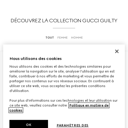
DÉCOUVREZ LA COLLECTION GUCCI GUILTY
TOUT
FEMME
HOMME
Nous utilisons des cookies
ÉDITION LIMITÉE
EXCLUSIVITÉ EN LIGNE
Nous utilisons des cookies et des technologies similaires pour
améliorer la navigation sur le site, analyser l'utilisation qui en est
faite, contribuer à nos efforts de marketing et vous permettre de
partager nos contenus sur vos réseaux sociaux. En continuant à
utiliser ce site web, vous acceptez les présentes conditions
d'utilisation.
Pour plus d'informations sur ces technologies et leur utilisation sur
ce site web, veuillez consulter notre
Politique en matière de
cookies
.
OK
PARAMÈTRES DES