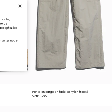
le site,
tre de
 acceptez les
nsulter notre
Pantalon cargo en faille en nylon froissé
CHF 1,050