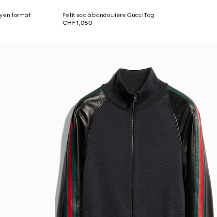
yen format
Petit sac à bandoulière Gucci Tag
CHF 1,060