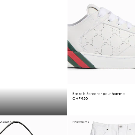
Baskets Screener pour homme
CHF 920
os initiales
Nouveautés