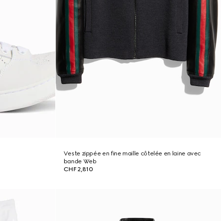
Veste zippée en fine maille côtelée en laine avec
bande Web
CHF 2,810