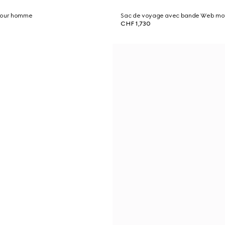
 pour homme
Sac de voyage avec bande Web mo
CHF 1,730