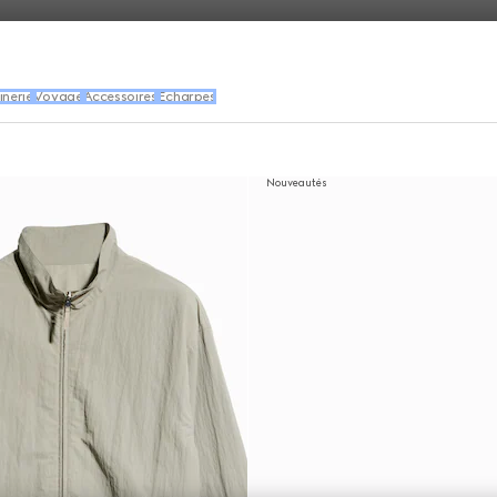
inerie
Voyage
Accessoires
Écharpes
Nouveautés