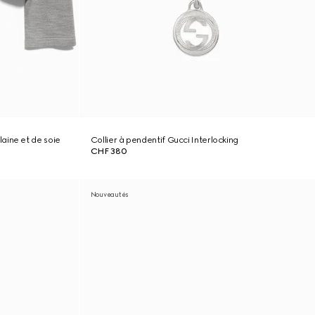
aine et de soie
Collier à pendentif Gucci Interlocking
CHF 380
Nouveautés