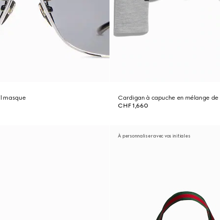
il masque
Cardigan à capuche en mélange de l
CHF 1,660
À personnaliser avec vos initiales