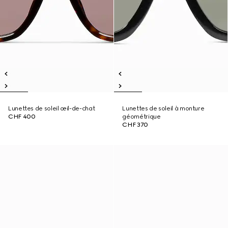
Lunettes de soleil œil-de-chat
Lunettes de soleil à monture
CHF 400
géométrique
CHF 370