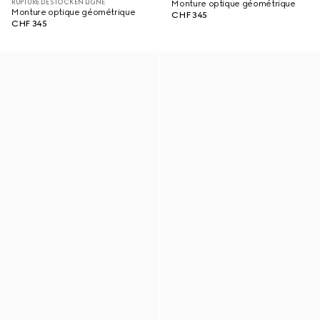
RUPTURE DE STOCK EN LIGNE
Monture optique géométrique
Monture optique géométrique
CHF 345
CHF 345