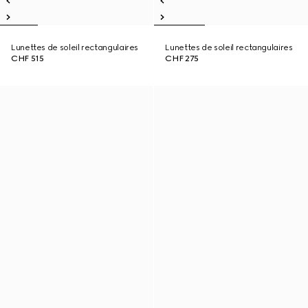
Lunettes de soleil rectangulaires
Lunettes de soleil rectangulaires
CHF 515
CHF 275