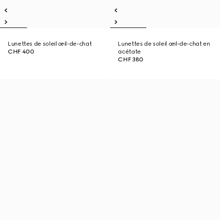
Lunettes de soleil œil-de-chat
Lunettes de soleil œil-de-chat en
CHF 400
acétate
CHF 380