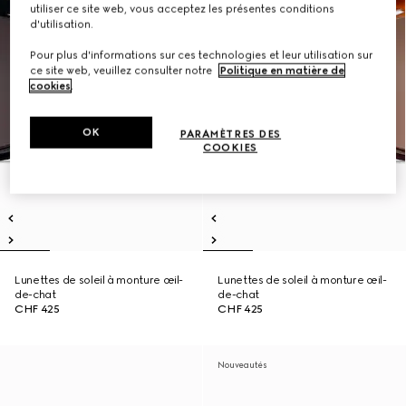
utiliser ce site web, vous acceptez les présentes conditions
d'utilisation.
Pour plus d'informations sur ces technologies et leur utilisation sur
ce site web, veuillez consulter notre
Politique en matière de
cookies
.
OK
PARAMÈTRES DES
COOKIES
Lunettes de soleil à monture œil-
Lunettes de soleil à monture œil-
de-chat
de-chat
CHF 425
CHF 425
Nouveautés