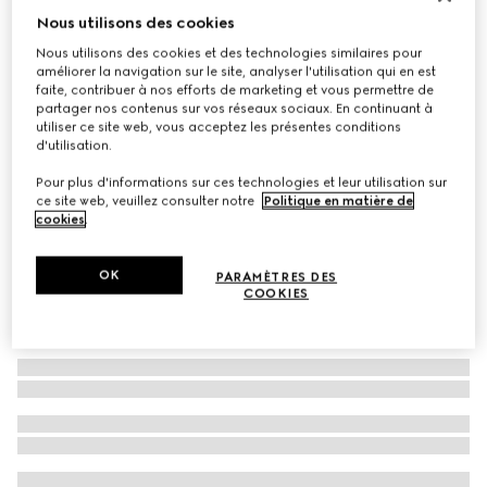
Nous utilisons des cookies
Lunettes de soleil ovales
Nous utilisons des cookies et des technologies similaires pour
CHF 450
améliorer la navigation sur le site, analyser l'utilisation qui en est
Déclinaisons
doré
faite, contribuer à nos efforts de marketing et vous permettre de
partager nos contenus sur vos réseaux sociaux. En continuant à
utiliser ce site web, vous acceptez les présentes conditions
d'utilisation.
Pour plus d'informations sur ces technologies et leur utilisation sur
ce site web, veuillez consulter notre
Politique en matière de
cookies
.
OK
PARAMÈTRES DES
COOKIES