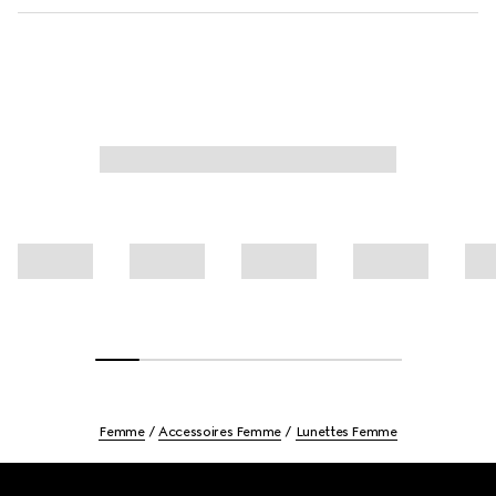
Femme
Accessoires Femme
Lunettes Femme
Footer