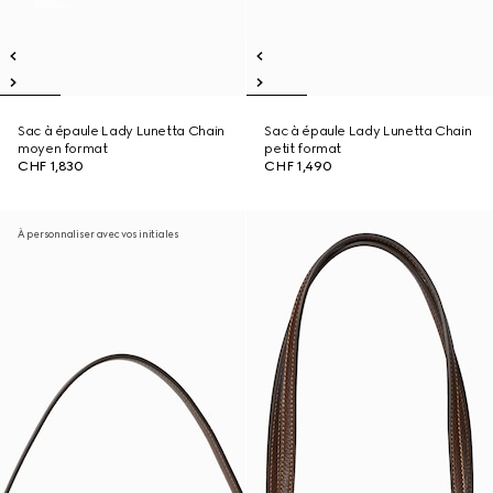
Sac à épaule Lady Lunetta Chain
Sac à épaule Lady Lunetta Chain
moyen format
petit format
CHF 1,830
CHF 1,490
À personnaliser avec vos initiales