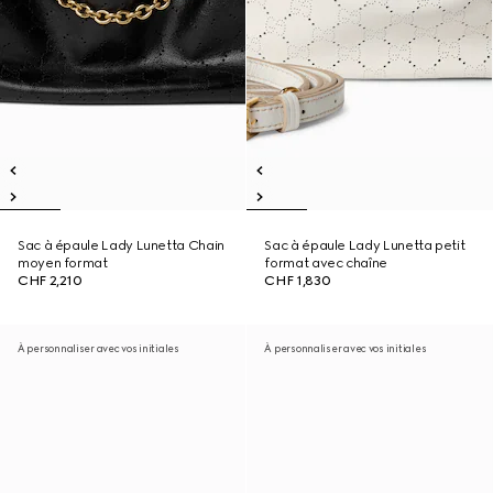
Sac à épaule Lady Lunetta Chain
Sac à épaule Lady Lunetta petit
moyen format
format avec chaîne
CHF 2,210
CHF 1,830
À personnaliser avec vos initiales
À personnaliser avec vos initiales