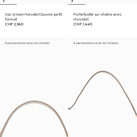
Sac à main Horsebit Duomo petit
Portefeuille sur chaîne avec
format
Horsebit
CHF 2,360
CHF 1,440
À personnaliser avec vos initiales
À personnaliser avec vos initiales