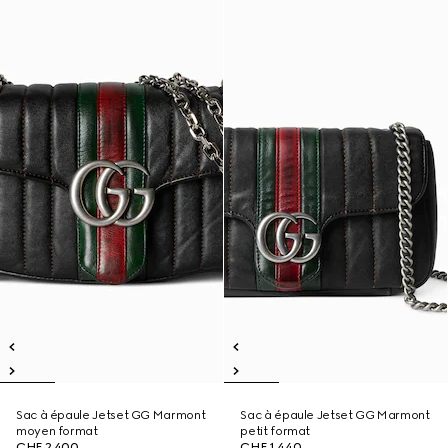
Sac à épaule Jetset GG Marmont
Sac à épaule Jetset GG Marmont
moyen format
petit format
CHF 2,400
CHF 1,440