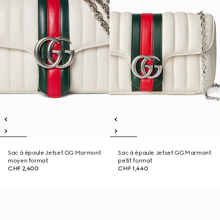
Sac à épaule Jetset GG Marmont
Sac à épaule Jetset GG Marmont
moyen format
petit format
CHF 2,400
CHF 1,440