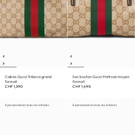
Cabas Gucci Tribeca grand
Sac boston Gucci Melrose moyen
format
format
CHF 1,590
CHF 1,490
À personnaliser avec vos initiales
À personnaliser avec vos initiales