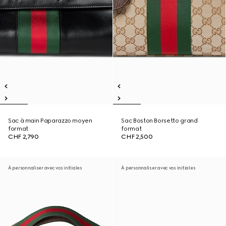
Sac à main Paparazzo moyen
Sac Boston Borsetto grand
format
format
CHF 2,790
CHF 2,500
À personnaliser avec vos initiales
À personnaliser avec vos initiales