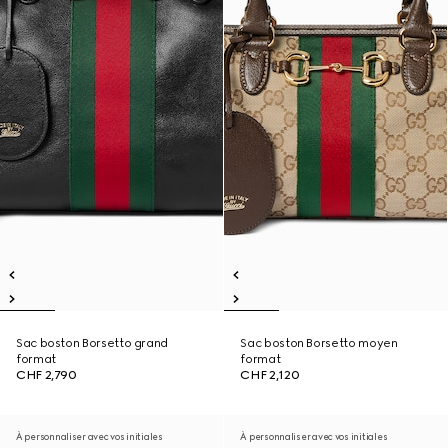
Sac boston Borsetto grand
Sac boston Borsetto moyen
format
format
CHF 2,790
CHF 2,120
À personnaliser avec vos initiales
À personnaliser avec vos initiales