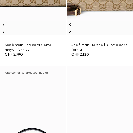
Sac à main Horsebit Duomo
Sac à main Horsebit Duomo petit
moyen format
format
CHF 2,790
CHF 2,120
À personnaliser avec vos initiales