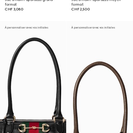
format
format
CHF 3,080
CHF 2,500
À personnaliser avec vos initiales
À personnaliser avec vos initiales