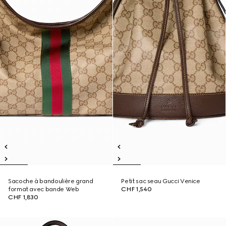
Sacoche à bandoulière grand
Petit sac seau Gucci Venice
format avec bande Web
CHF 1,540
CHF 1,830