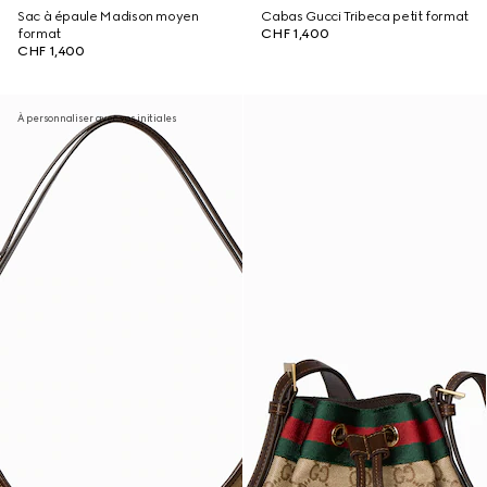
Sac à épaule Madison moyen
Cabas Gucci Tribeca petit format
format
CHF 1,400
CHF 1,400
À personnaliser avec vos initiales