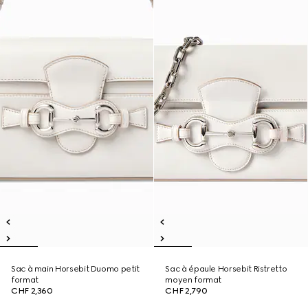
Sac à main Horsebit Duomo petit
Sac à épaule Horsebit Ristretto
format
moyen format
CHF 2,360
CHF 2,790