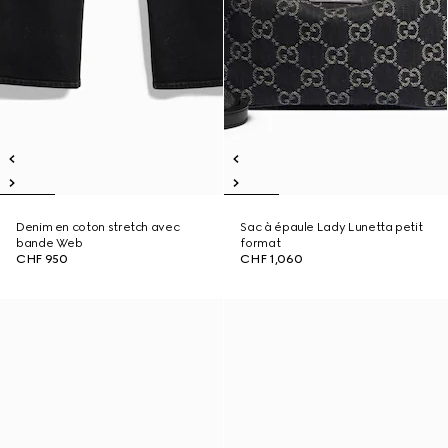
Denim en coton stretch avec
Sac à épaule Lady Lunetta petit
bande Web
format
CHF 950
CHF 1,060