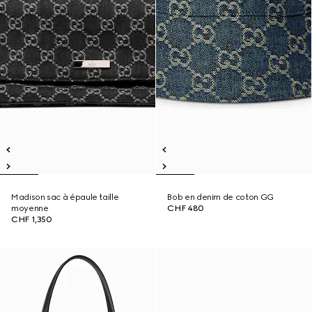
Madison sac à épaule taille
Bob en denim de coton GG
moyenne
CHF 480
CHF 1,350