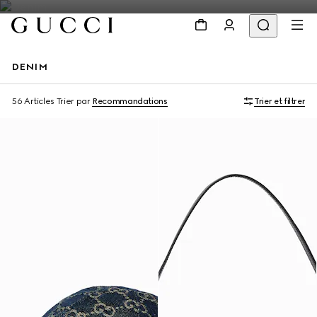
DENIM
À personnaliser avec vos initiales
56 Articles
Trier par
Recommandations
Trier et filtrer