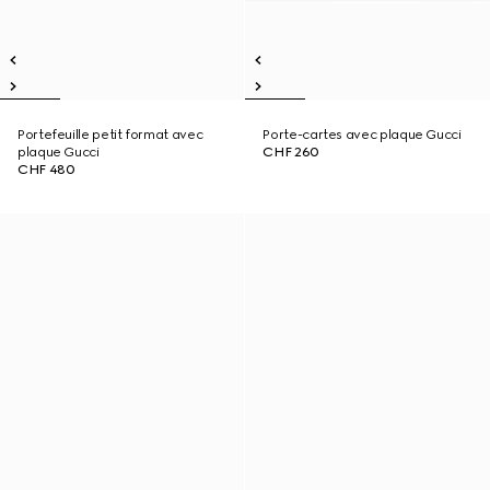
Portefeuille petit format avec
Porte-cartes avec plaque Gucci
plaque Gucci
CHF 260
CHF 480