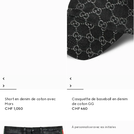
Short en denim de coton avec
Casquette de baseball en denim
Mors
de coton GG
CHF 1,050
CHF 460
À personnaliser avec vos initiales