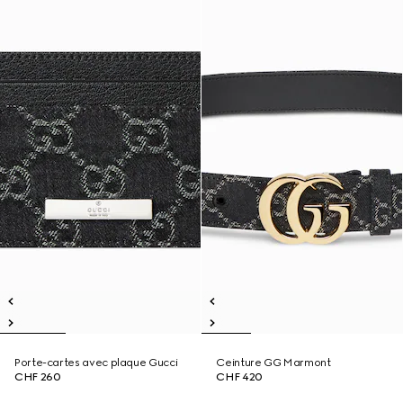
Porte-cartes avec plaque Gucci
Ceinture GG Marmont
CHF 260
CHF 420