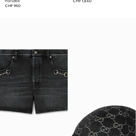
Horsebit
CHF 1,640
CHF 950