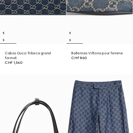
Cabas Gucci Tribeca grand
Ballerines Vittoria pour femme
format
CHF 860
CHF 1,540