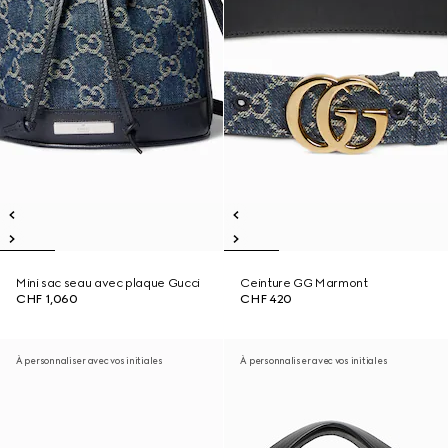
Mini sac seau avec plaque Gucci
Ceinture GG Marmont
CHF 1,060
CHF 420
À personnaliser avec vos initiales
À personnaliser avec vos initiales