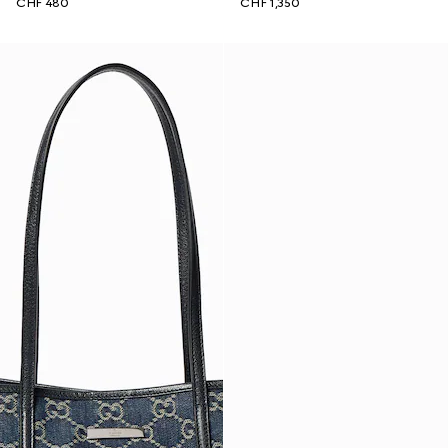
CHF 480
CHF 1,350