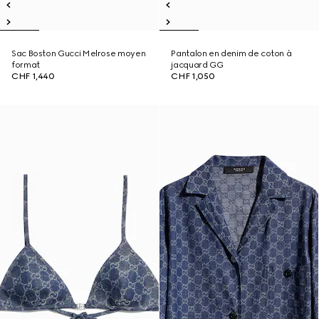
Sac Boston Gucci Melrose moyen
Pantalon en denim de coton à
format
jacquard GG
CHF 1,440
CHF 1,050