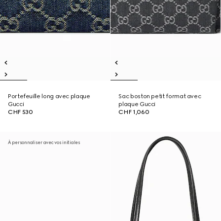
Portefeuille long avec plaque
Sac boston petit format avec
Gucci
plaque Gucci
CHF 530
CHF 1,060
À personnaliser avec vos initiales