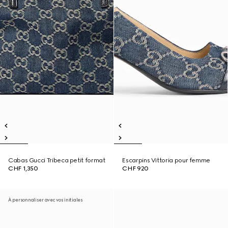
Cabas Gucci Tribeca petit format
Escarpins Vittoria pour femme
CHF 1,350
CHF 920
À personnaliser avec vos initiales