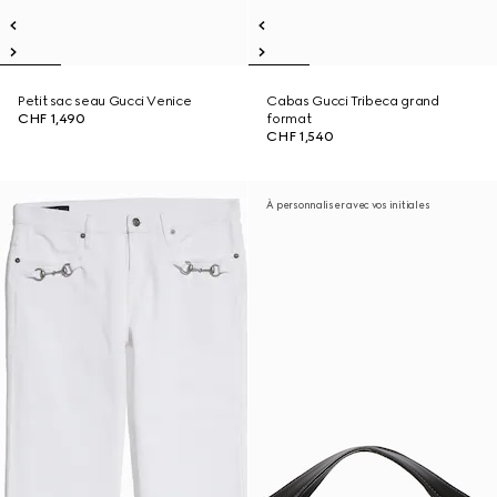
Petit sac seau Gucci Venice
Cabas Gucci Tribeca grand
CHF 1,490
format
CHF 1,540
À personnaliser avec vos initiales