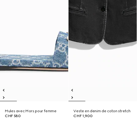
Mules avec Mors pour femme
Veste en denim de coton stretch
CHF 580
CHF 1,900