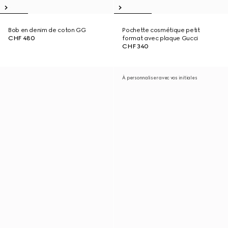
Bob en denim de coton GG
Pochette cosmétique petit
CHF 480
format avec plaque Gucci
CHF 340
À personnaliser avec vos initiales