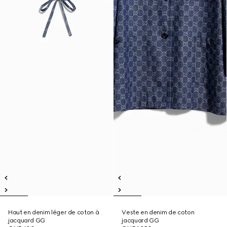
Haut en denim léger de coton à
Veste en denim de coton
jacquard GG
jacquard GG