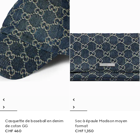
Casquette de baseball en denim
Sac à épaule Madison moyen
de coton GG
format
CHF 460
CHF 1,350