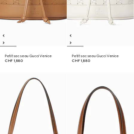
Petit sac seau Gucci Venice
Petit sac seau Gucci Venice
CHF 1,880
CHF 1,880