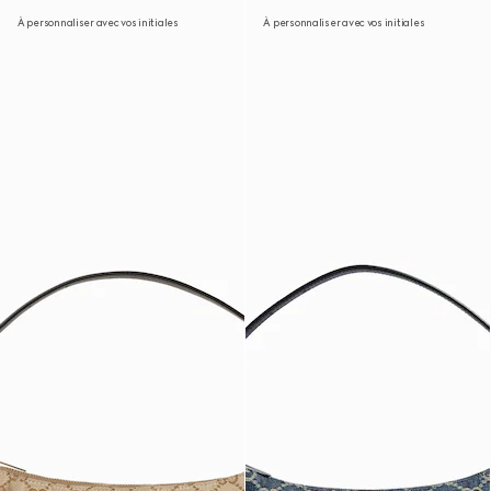
À personnaliser avec vos initiales
À personnaliser avec vos initiales