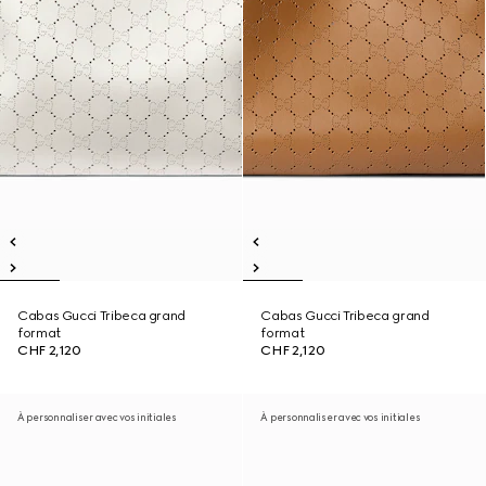
Cabas Gucci Tribeca grand
Cabas Gucci Tribeca grand
format
format
CHF 2,120
CHF 2,120
À personnaliser avec vos initiales
À personnaliser avec vos initiales