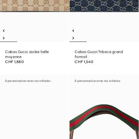
Cabas Gucci Jackie taille
Cabas Gucci Tribeca grand
moyenne
format
CHF 1,880
CHF 1,540
À personnaliser avec vos initiales
À personnaliser avec vos initiales