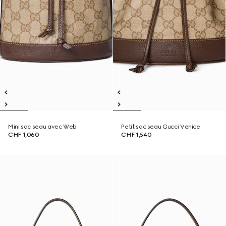
Mini sac seau avec Web
Petit sac seau Gucci Venice
CHF 1,060
CHF 1,540