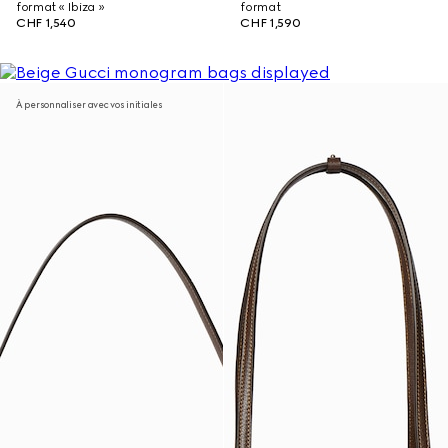
format « Ibiza »
format
CHF 1,540
CHF 1,590
À personnaliser avec vos initiales