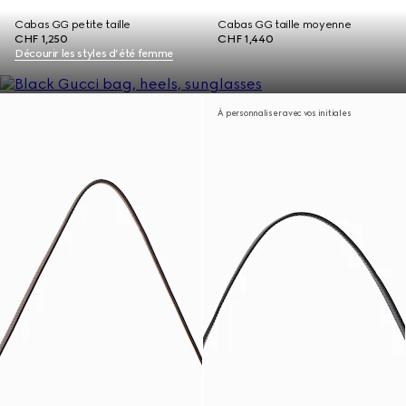
Cabas GG petite taille
Cabas GG taille moyenne
CHF 1,250
CHF 1,440
Décourir les styles d’été femme
À personnaliser avec vos initiales