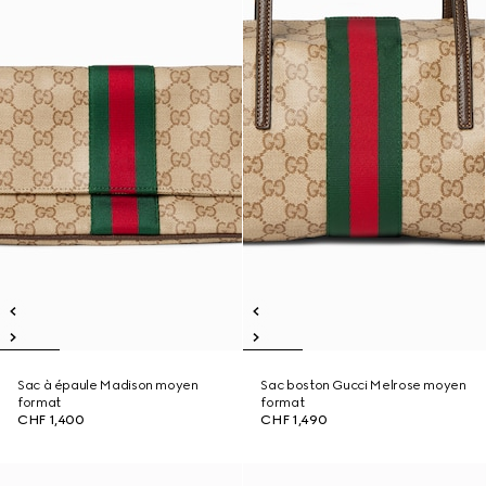
Sac à épaule Madison moyen
Sac boston Gucci Melrose moyen
format
format
CHF 1,400
CHF 1,490