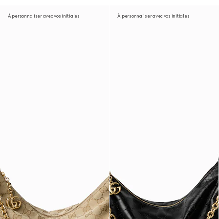
À personnaliser avec vos initiales
À personnaliser avec vos initiales