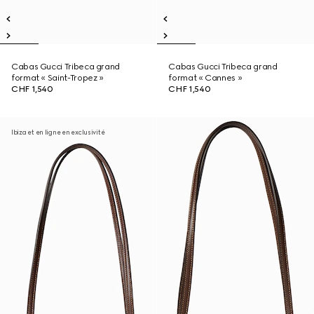
Cabas Gucci Tribeca grand
Cabas Gucci Tribeca grand
format « Saint-Tropez »
format « Cannes »
CHF 1,540
CHF 1,540
Ibiza et en ligne en exclusivité