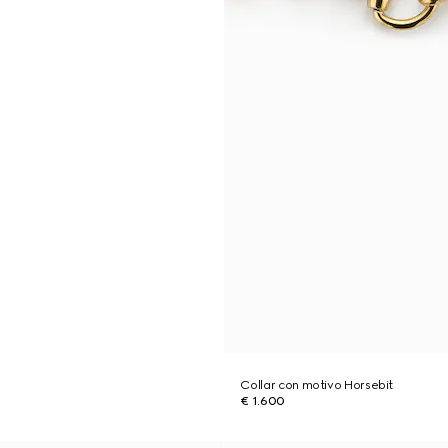
Collar con motivo Horsebit
€ 1.600