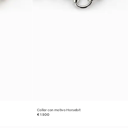
Collar con motivo Horsebit
€ 1.500