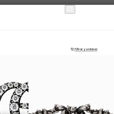
MENU
Filtrar y ordenar