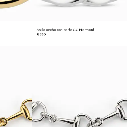
Anillo ancho con corte GG Marmont
€ 350