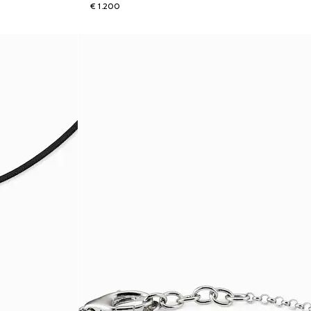
€ 1.200