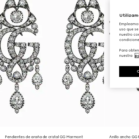
Utilizam
Empleamos 
uso que se
nuestro con
condicione
Para obten
nuestra
po
Pendientes de araña de cristal GG Marmont
Anillo ancho GG 