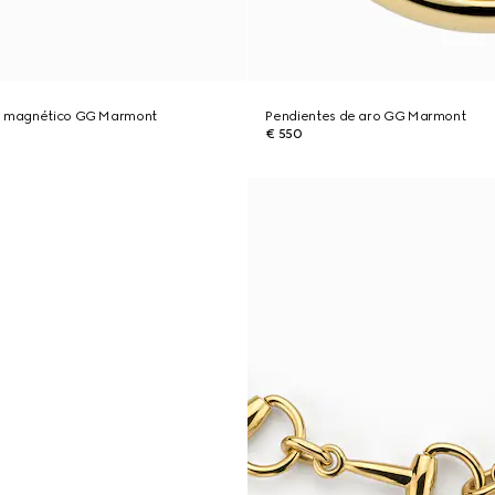
ón magnético GG Marmont
Pendientes de aro GG Marmont
€ 550