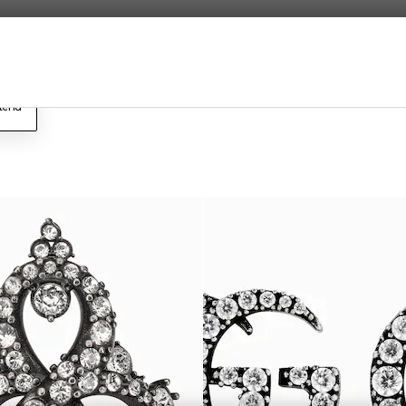
tería