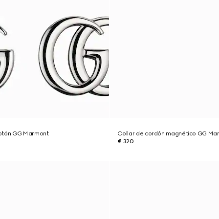
botón GG Marmont
Collar de cordón magnético GG Ma
€ 320