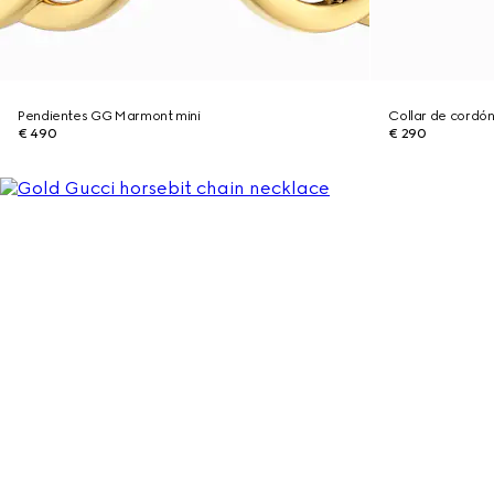
Pendientes GG Marmont mini
Collar de cord
€ 490
€ 290