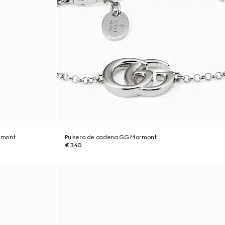
rmont
Pulsera de cadena GG Marmont
€ 340