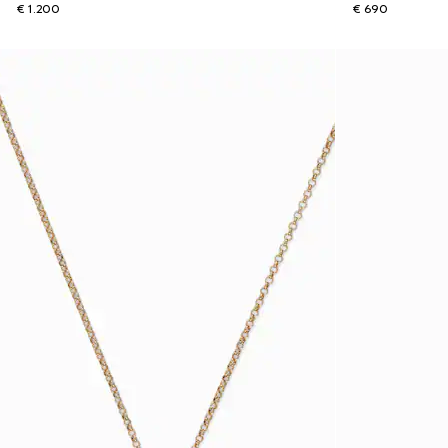
€ 1.200
€ 690